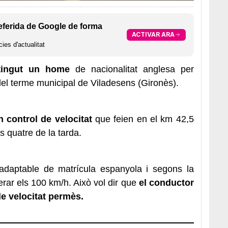
eferida de Google de forma
ACTIVAR ARA
ies d'actualitat
tingut un home
de nacionalitat anglesa per
el terme municipal de Viladesens (Gironès).
n control de velocitat
que feien en el km 42,5
s quatre de la tarda.
adaptable de matrícula espanyola i segons la
rar els 100 km/h. Això vol dir que
el conductor
de velocitat permès.