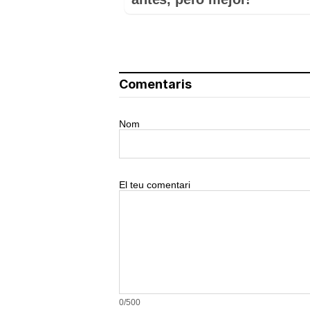
Comentaris
Nom
El teu comentari
0/500