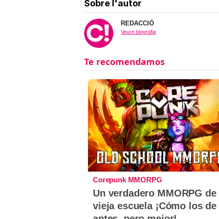
Sobre l'autor
REDACCIÓ
Veure biografia
Corepunk MMORPG
Un verdadero MMORPG de 
vieja escuela ¡Cómo los de
antes, pero mejor!