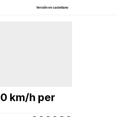
Versión en castellano
0 km/h per