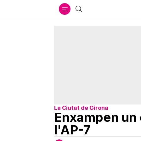
Ir
Cercar
al
contenido
La Ciutat de Girona
Enxampen un 
l'AP-7