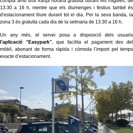
compta amb una franja horària gratuïta durant els migdies, de
13.30 a 16 h, mentre que els diumenges i festius també és
d'estacionament lliure durant tot el dia. Per la seva banda, la
zona 3 és gratuïta cada dia de la setmana de 13.30 a 16 h.
Un any més, el servei posa a disposició dels usuaris
l’aplicació “Easypark”
, que facilita el pagament des del
mòbil, abonant de forma ràpida i còmoda l’import pel temps
exacte d’estacionament.