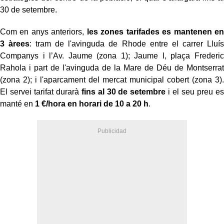
30 de setembre.
Com en anys anteriors,
les zones tarifades es mantenen en
3 àrees
: tram de l'avinguda de Rhode entre el carrer Lluís
Companys i l’Av. Jaume (zona 1); Jaume I, plaça Frederic
Rahola i part de l'avinguda de la Mare de Déu de Montserrat
(zona 2); i l'aparcament del mercat municipal cobert (zona 3).
El servei tarifat durarà
fins al 30 de setembre
i el seu preu es
manté en
1 €/hora en horari de 10 a 20
h
.