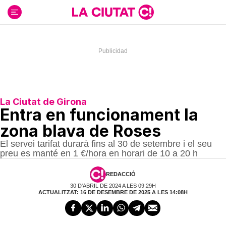
Ir
al
contenido
La Ciutat de Girona
Entra en funcionament la
zona blava de Roses
El servei tarifat durarà fins al 30 de setembre i el seu
preu es manté en 1 €/hora en horari de 10 a 20 h
REDACCIÓ
30 D'ABRIL DE 2024 A LES 09:29H
ACTUALITZAT: 16 DE DESEMBRE DE 2025 A LES 14:08H