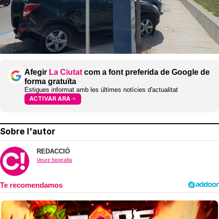
Afegir
La Ciutat
com a font preferida de Google de
forma gratuïta
Estigues informat amb les últimes notícies d'actualitat
ACTIVAR ARA
Sobre l'autor
REDACCIÓ
Veure biografia