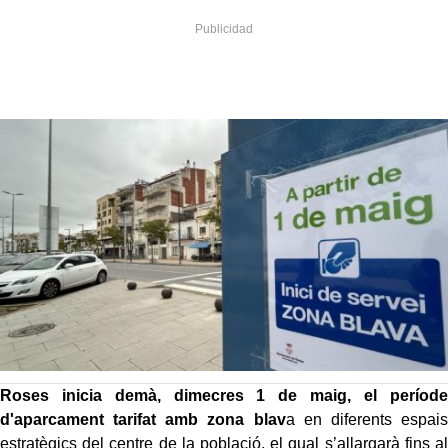
Roses inicia demà, dimecres 1 de maig, el període
d'aparcament tarifat
amb zona blav
a en diferents espais
estratègics del centre de la població, el qual s’allargarà fins al