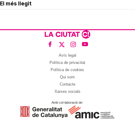
El més llegit
Avís legal
Política de privacitat
Política de cookies
Qui som
Contacte
Xarxes socials
Amb col·laboració de: