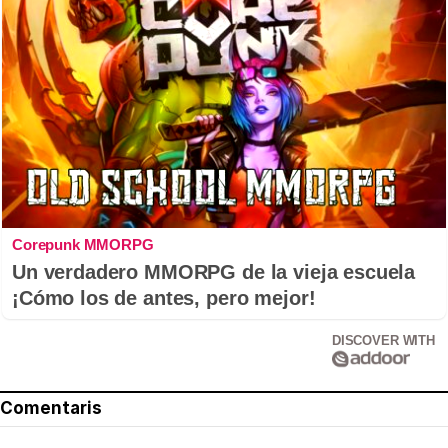
Corepunk MMORPG
Un verdadero MMORPG de la vieja escuela
¡Cómo los de antes, pero mejor!
DISCOVER WITH
Comentaris