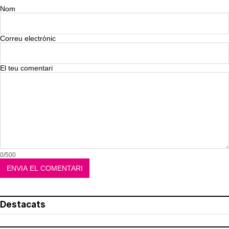
Nom
Correu electrònic
El teu comentari
0/500
Destacats