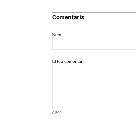
Comentaris
Nom
El teu comentari
0/500