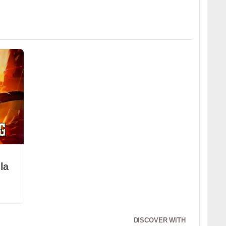
la
DISCOVER WITH