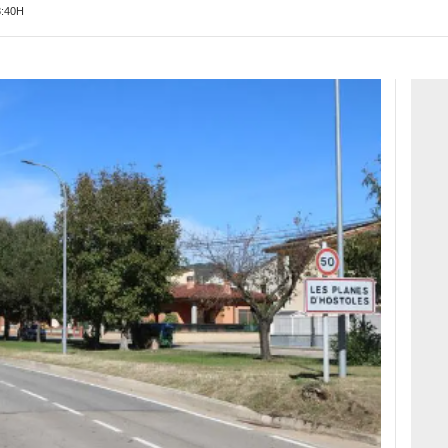
3:40H