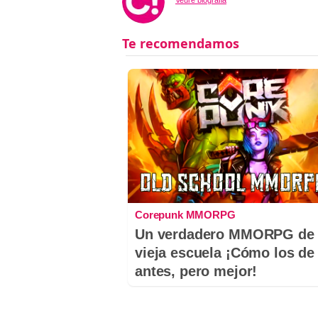
Corepunk MMORPG
Un verdadero MMORPG de 
vieja escuela ¡Cómo los de
antes, pero mejor!