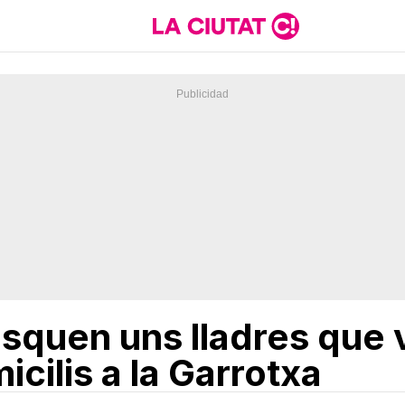
squen uns lladres que v
icilis a la Garrotxa