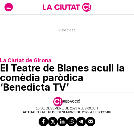
Ir
al
contenido
La Ciutat de Girona
El Teatre de Blanes acull la
comèdia paròdica
‘Benedicta TV’
REDACCIÓ
15 DE DESEMBRE DE 2023 A LES 09:33H
ACTUALITZAT: 16 DE DESEMBRE DE 2025 A LES 12:58H