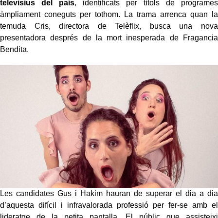
televisius del país
, identificats per títols de programes
àmpliament coneguts per tothom. La trama arrenca quan la
temuda Cris, directora de Telèflix, busca una nova
presentadora després de la mort inesperada de Fragancia
Bendita.
Les candidates Gus i Hakim hauran de superar el dia a dia
d’aquesta difícil i infravalorada professió per fer-se amb el
lideratge de la petita pantalla. El públic que assisteixi