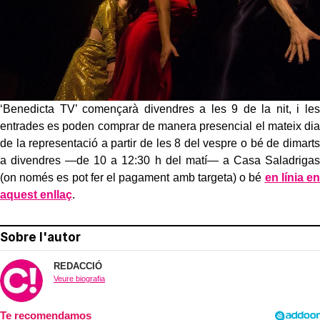
‘Benedicta TV’ començarà divendres a les 9 de la nit, i les
entrades es poden comprar de manera presencial el mateix dia
de la representació a partir de les 8 del vespre o bé de dimarts
a divendres —de 10 a 12:30 h del matí— a Casa Saladrigas
(on només es pot fer el pagament amb targeta) o bé
en línia en
aquest enllaç
.
Sobre l'autor
REDACCIÓ
Veure biografia