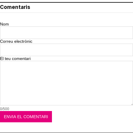
Comentaris
Nom
Correu electrònic
El teu comentari
0/500