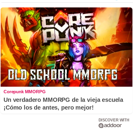
Corepunk MMORPG
Un verdadero MMORPG de la vieja escuela
¡Cómo los de antes, pero mejor!
DISCOVER WITH