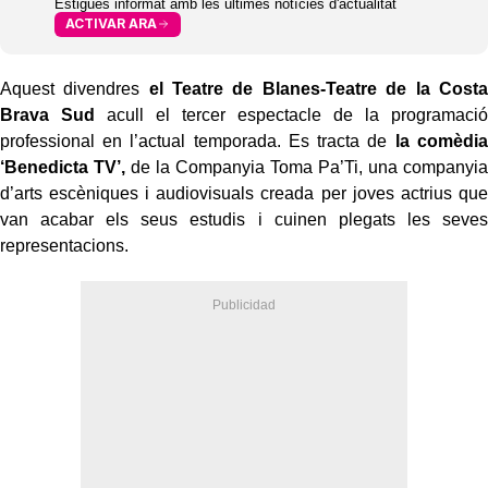
Estigues informat amb les últimes notícies d'actualitat
ACTIVAR ARA
Aquest divendres
el Teatre de Blanes-Teatre de la Costa
Brava Sud
acull el tercer espectacle de la programació
professional en l’actual temporada. Es tracta de
la comèdia
‘Benedicta TV’,
de la Companyia Toma Pa’Ti, una companyia
d’arts escèniques i audiovisuals creada per joves actrius que
van acabar els seus estudis i cuinen plegats les seves
representacions.