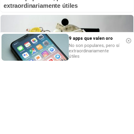
extraordinariamente útiles
9 apps que valen oro
No son populares, pero sí
extraordinariamente
útiles
El cerebro hace esto
Seguro que tú también has visto caras
donde no existen