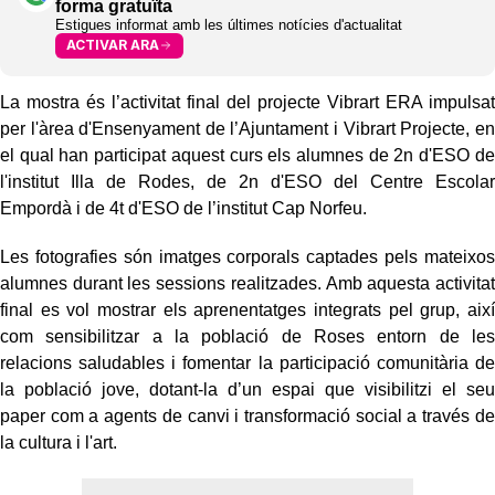
forma gratuïta
Estigues informat amb les últimes notícies d'actualitat
ACTIVAR ARA
La mostra és l’activitat final del projecte Vibrart ERA impulsat
per l'àrea d'Ensenyament de l’Ajuntament i Vibrart Projecte, en
el qual han participat aquest curs els alumnes de 2n d'ESO de
l'institut Illa de Rodes, de 2n d'ESO del Centre Escolar
Empordà i de 4t d'ESO de l’institut Cap Norfeu.
Les fotografies són imatges corporals captades pels mateixos
alumnes durant les sessions realitzades. Amb aquesta activitat
final es vol mostrar els aprenentatges integrats pel grup, així
com sensibilitzar a la població de Roses entorn de les
relacions saludables i fomentar la participació comunitària de
la població jove, dotant-la d’un espai que visibilitzi el seu
paper com a agents de canvi i transformació social a través de
la cultura i l'art.