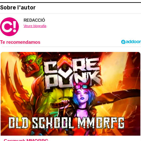
Sobre l'autor
REDACCIÓ
Veure biografia
Corepunk MMORPG