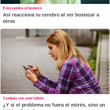
Esto explica el bostezo
Así reacciona tu cerebro al ver bostezar a
otros
Cuidado con este hábito
¿Y si el problema no fuera el estrés, sino un