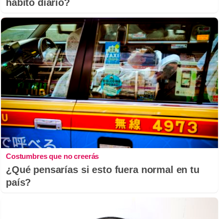
hábito diario?
Costumbres que no creerás
¿Qué pensarías si esto fuera normal en tu
país?