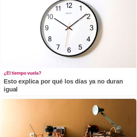
¿El tiempo vuela?
Esto explica por qué los días ya no duran
igual