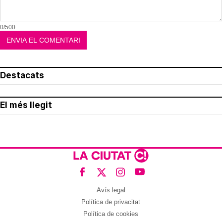
0/500
Destacats
El més llegit
Avís legal
Política de privacitat
Política de cookies