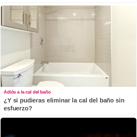
Adiós a la cal del baño
¿Y si pudieras eliminar la cal del baño sin
esfuerzo?