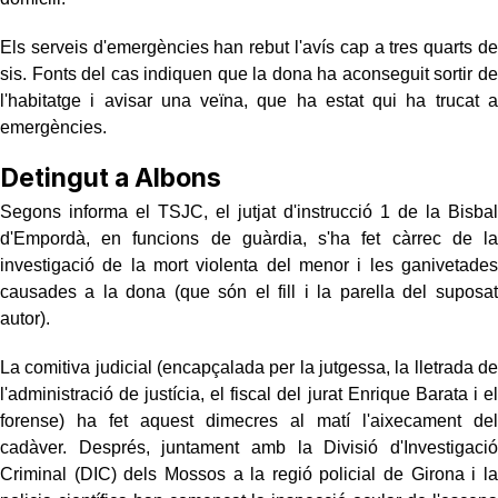
Els serveis d'emergències han rebut l'avís cap a tres quarts de
sis. Fonts del cas indiquen que la dona ha aconseguit sortir de
l'habitatge i avisar una veïna, que ha estat qui ha trucat a
emergències.
Detingut a Albons
Segons informa el TSJC, el jutjat d'instrucció 1 de la Bisbal
d'Empordà, en funcions de guàrdia, s'ha fet càrrec de la
investigació de la mort violenta del menor i les ganivetades
causades a la dona (que són el fill i la parella del suposat
autor).
La comitiva judicial (encapçalada per la jutgessa, la lletrada de
l'administració de justícia, el fiscal del jurat Enrique Barata i el
forense) ha fet aquest dimecres al matí l'aixecament del
cadàver. Després, juntament amb la Divisió d'Investigació
Criminal (DIC) dels Mossos a la regió policial de Girona i la