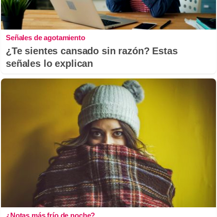
Señales de agotamiento
¿Te sientes cansado sin razón? Estas
señales lo explican
¿Notas más frío de noche?