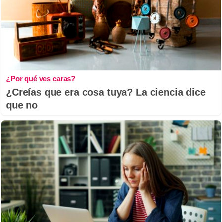
¿Por qué ves caras?
¿Creías que era cosa tuya? La ciencia dice
que no