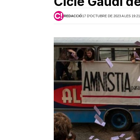
Cicle Gaudí d
REDACCIÓ
17 D'OCTUBRE DE 2023 A LES 19:2