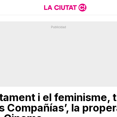
ortament i el feminisme,
s Compañías’, la proper