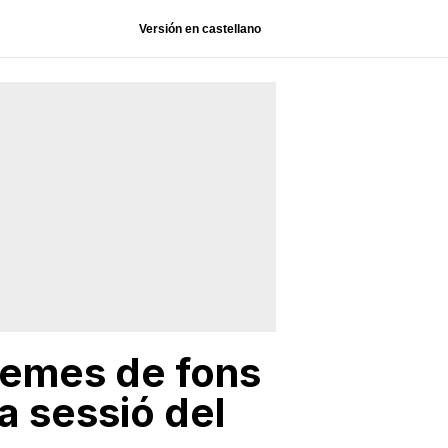
Versión en castellano
 temes de fons
a sessió del