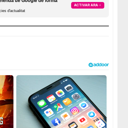
eferida de Google de forma
ACTIVAR ARA
ies d'actualitat