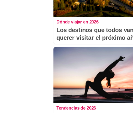
Dónde viajar en 2026
Los destinos que todos van
querer visitar el próximo a
Tendencias de 2026
¿Y si ya deberías empezar 
hacerlo hoy?