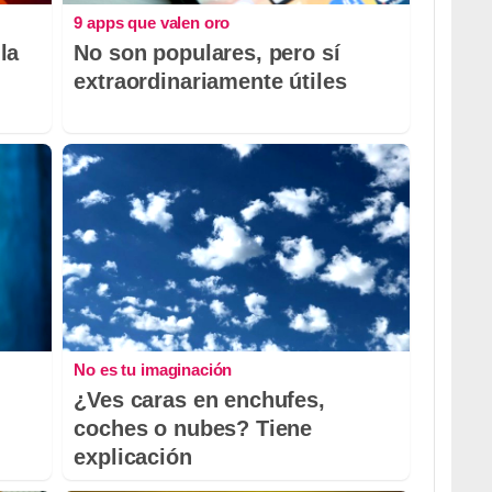
9 apps que valen oro
la
No son populares, pero sí
extraordinariamente útiles
No es tu imaginación
¿Ves caras en enchufes,
coches o nubes? Tiene
explicación