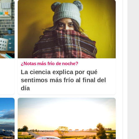
¿Notas más frío de noche?
La ciencia explica por qué
sentimos más frío al final del
día