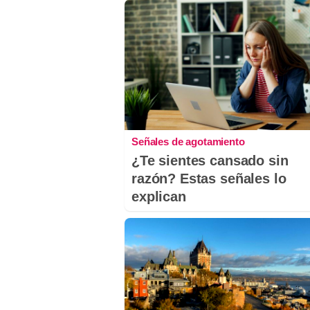
Señales de agotamiento
¿Te sientes cansado sin
razón? Estas señales lo
explican