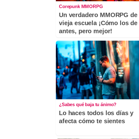
Corepunk MMORPG
Un verdadero MMORPG de 
vieja escuela ¡Cómo los de
antes, pero mejor!
¿Sabes qué baja tu ánimo?
Lo haces todos los días y
afecta cómo te sientes