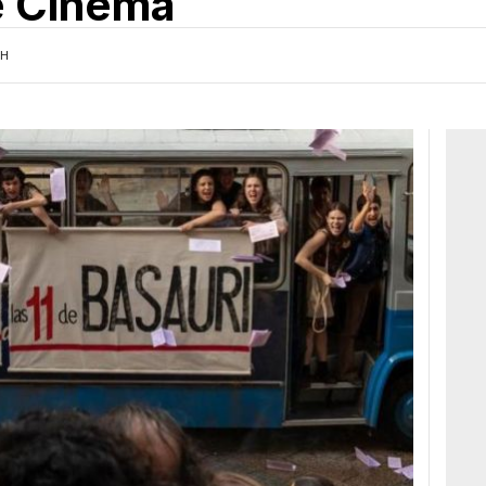
e Cinema
1H