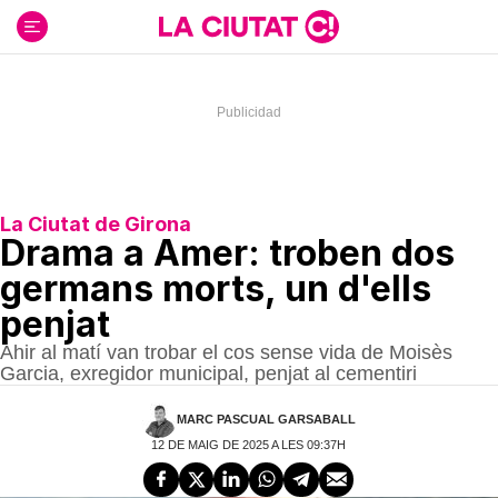
Ir
al
contenido
La Ciutat de Girona
Drama a Amer: troben dos
germans morts, un d'ells
penjat
Ahir al matí van trobar el cos sense vida de Moisès
Garcia, exregidor municipal, penjat al cementiri
MARC PASCUAL GARSABALL
12 DE MAIG DE 2025 A LES 09:37H