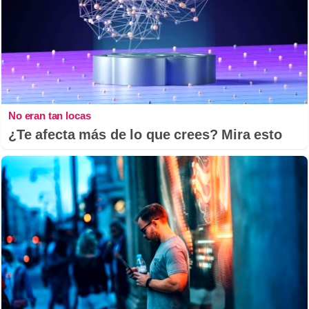
No eran tan locas
¿Te afecta más de lo que crees? Mira esto