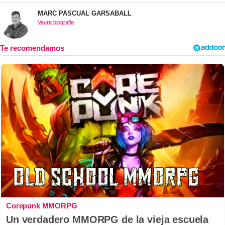
MARC PASCUAL GARSABALL
Veure biografia
Corepunk MMORPG
Un verdadero MMORPG de la vieja escuela