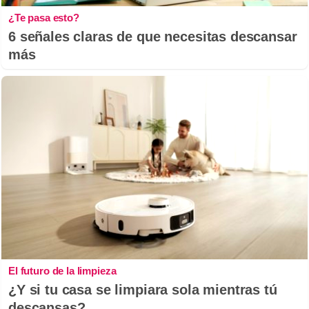
¿Te pasa esto?
6 señales claras de que necesitas descansar
más
El futuro de la limpieza
¿Y si tu casa se limpiara sola mientras tú
descansas?