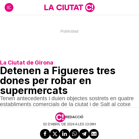
Ir
al
contenido
La Ciutat de Girona
Detenen a Figueres tres
dones per robar en
supermercats
Tenen antecedents i duien objectes sostrets en quatre
establiments comercials de la ciutat i de Salt al cotxe
REDACCIÓ
02 D'ABRIL DE 2024 A LES 13:08H