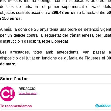
Els Mossos les ha detingut com a suposades autores de
delictes de furts. En el primer supermercat el valor dels
objectes sostrets ascendia a
299,43 euros
i a la resta entre
50
i 150 euros.
A més, la dona de 25 anys tenia una ordre de detenció vigent
per un delicte contra la seguretat del trànsit emesa pel jutjat
d'instrucció 4 d'Hospitalet de Llobregat
Les arrestades, totes amb antecedents, van passar a
disposició del jutjat en funcions de guàrdia de Figueres el
30
de març.
Sobre l'autor
REDACCIÓ
Veure biografia