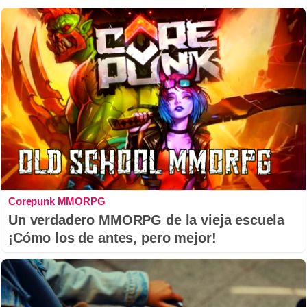
Corepunk MMORPG
Un verdadero MMORPG de la vieja escuela
¡Cómo los de antes, pero mejor!