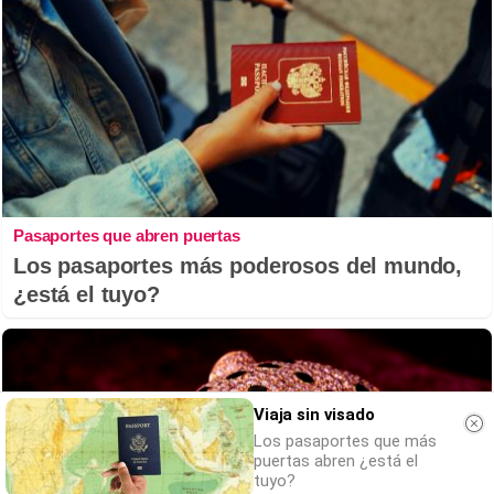
Pasaportes que abren puertas
Los pasaportes más poderosos del mundo,
¿está el tuyo?
Viaja sin visado
Los pasaportes que más
puertas abren ¿está el
tuyo?