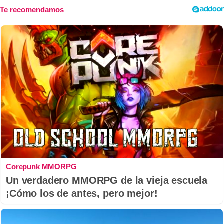
Corepunk MMORPG
Un verdadero MMORPG de la vieja escuela
¡Cómo los de antes, pero mejor!