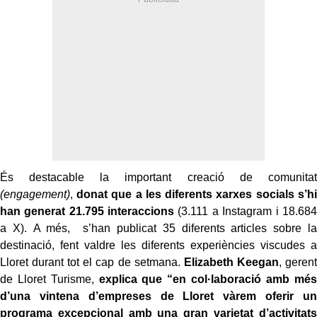
És destacable la important creació de comunitat
(engagement)
,
donat que a les diferents xarxes socials s’hi
han generat 21.795 interaccions
(3.111 a Instagram i 18.684
a X). A més, s’han publicat 35 diferents articles sobre la
destinació, fent valdre les diferents experiències viscudes a
Lloret durant tot el cap de setmana.
Elizabeth Keegan
, gerent
de Lloret Turisme,
explica que “en col·laboració amb més
d’una vintena d’empreses de Lloret vàrem oferir un
programa excepcional amb una gran varietat d’activitats