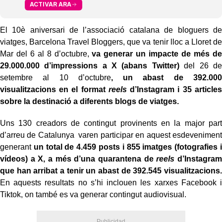
ACTIVAR ARA
El 10è aniversari de l’associació catalana de bloguers de
viatges, Barcelona Travel Bloggers, que va tenir lloc a Lloret de
Mar del 6 al 8 d’octubre,
va generar un impacte de més de
29.000.000 d’impressions a X (abans Twitter)
del 26 de
setembre al 10 d’octubre
, un abast de 392.000
visualitzacions en el format
reels
d’Instagram i 35 articles
sobre la destinació a diferents blogs de viatges.
Uns 130 creadors de contingut provinents en la major part
d’arreu de Catalunya varen participar en aquest esdeveniment
generant
un total de 4.459 posts i 855 imatges (fotografies i
vídeos) a X, a més d’una quarantena de
reels
d’Instagram
que han arribat a tenir un abast de 392.545 visualitzacions.
En aquests resultats no s’hi inclouen les xarxes Facebook i
Tiktok, on també es va generar contingut audiovisual.