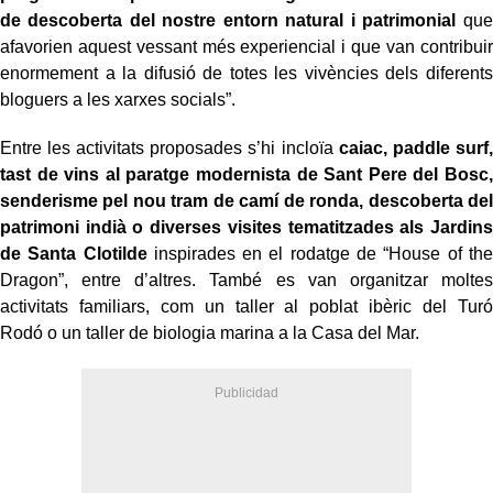
de descoberta del nostre entorn natural i patrimonial
que
afavorien aquest vessant més experiencial i que van contribuir
enormement a la difusió de totes les vivències dels diferents
bloguers a les xarxes socials”.
Entre les activitats proposades s’hi incloïa
caiac, paddle surf,
tast de vins al paratge modernista de Sant Pere del Bosc,
senderisme pel nou tram de camí de ronda, descoberta del
patrimoni indià o diverses visites tematitzades als Jardins
de Santa Clotilde
inspirades en el rodatge de “House of the
Dragon”, entre d’altres. També es van organitzar moltes
activitats familiars, com un taller al poblat ibèric del Turó
Rodó o un taller de biologia marina a la Casa del Mar.