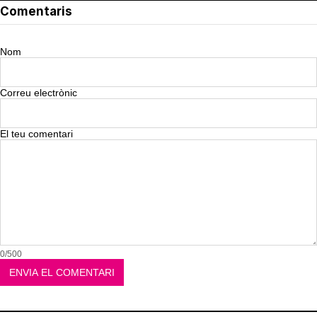
Comentaris
Nom
Correu electrònic
El teu comentari
0/500