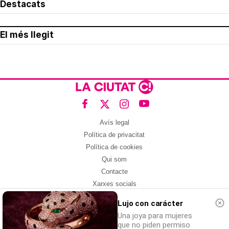
Destacats
El més llegit
Avís legal
Política de privacitat
Política de cookies
Qui som
Contacte
Xarxes socials
Lujo con carácter
Amb col·laboració de:
Una joya para mujeres
que no piden permiso