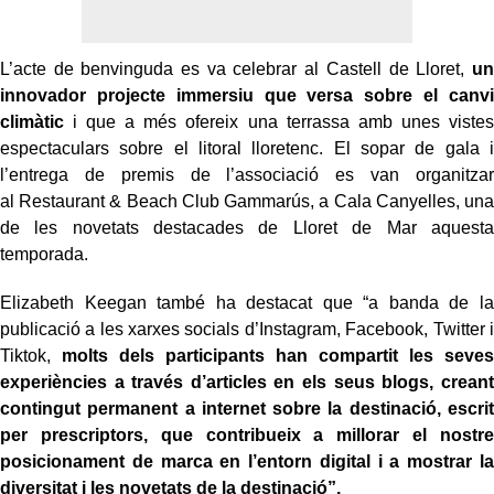
L’acte de benvinguda es va celebrar al Castell de Lloret,
un
innovador projecte immersiu que versa sobre el canvi
climàtic
i que a més ofereix una terrassa amb unes vistes
espectaculars sobre el litoral lloretenc. El sopar de gala i
l’entrega de premis de l’associació es van organitzar
al Restaurant & Beach Club Gammarús, a Cala Canyelles, una
de les novetats destacades de Lloret de Mar aquesta
temporada.
Elizabeth Keegan també ha destacat que “a banda de la
publicació a les xarxes socials d’Instagram, Facebook, Twitter i
Tiktok,
molts dels participants han compartit les seves
experiències a través d’articles en els seus blogs, creant
contingut permanent a internet sobre la destinació, escrit
per prescriptors, que contribueix a millorar el nostre
posicionament de marca en l’entorn digital i a mostrar la
diversitat i les novetats de la destinació”.