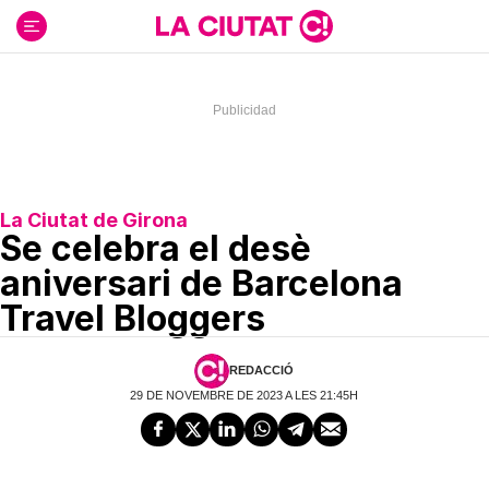
Ir
al
contenido
La Ciutat de Girona
Se celebra el desè
aniversari de Barcelona
Travel Bloggers
REDACCIÓ
29 DE NOVEMBRE DE 2023 A LES 21:45H