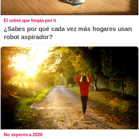
El robot que limpia por ti
¿Sabes por qué cada vez más hogares usan
robot aspirador?
No esperes a 2026