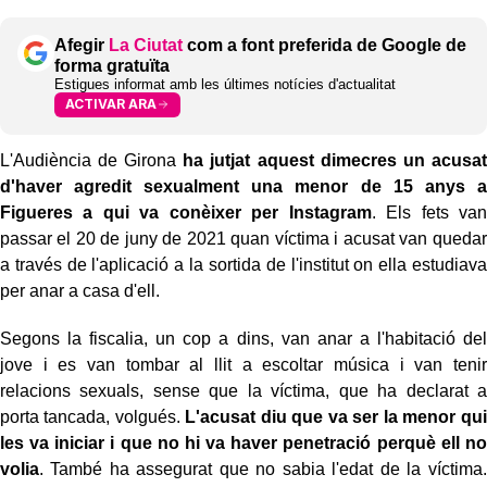
Afegir
La Ciutat
com a font preferida de Google de
forma gratuïta
Estigues informat amb les últimes notícies d'actualitat
ACTIVAR ARA
L'Audiència de Girona
ha jutjat aquest dimecres un acusat
d'haver agredit sexualment una menor de 15 anys a
Figueres a qui va conèixer per Instagram
. Els fets van
passar el 20 de juny de 2021 quan víctima i acusat van quedar
a través de l'aplicació a la sortida de l'institut on ella estudiava
per anar a casa d'ell.
Segons la fiscalia, un cop a dins, van anar a l'habitació del
jove i es van tombar al llit a escoltar música i van tenir
relacions sexuals, sense que la víctima, que ha declarat a
porta tancada, volgués.
L'acusat diu que va ser la menor qui
les va iniciar i que no hi va haver penetració perquè ell no
volia
. També ha assegurat que no sabia l'edat de la víctima.