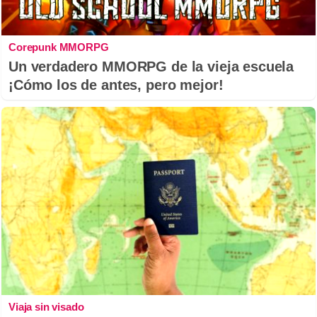
Corepunk MMORPG
Un verdadero MMORPG de la vieja escuela
¡Cómo los de antes, pero mejor!
Viaja sin visado