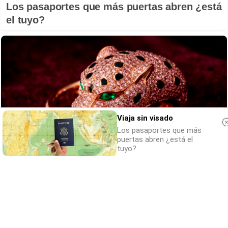
Los pasaportes que más puertas abren ¿está
el tuyo?
Viaja sin visado
Los pasaportes que más
puertas abren ¿está el
tuyo?
Belleza indomable
El diamante que simboliza la feminidad
indomable