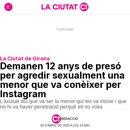
Ir
al
contenido
La Ciutat de Girona
Demanen 12 anys de presó
per agredir sexualment una
menor que va conèixer per
Instagram
L'acusat diu que va ser la menor qui les va iniciar i que
no hi va haver penetració perquè ell no volia
REDACCIÓ
09 D'ABRIL DE 2025 A LES 14:09H