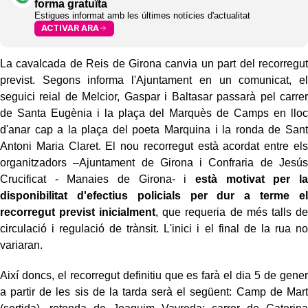
forma gratuïta
Estigues informat amb les últimes notícies d'actualitat
ACTIVAR ARA
La cavalcada de Reis de Girona canvia un part del recorregut
previst. Segons informa l'Ajuntament en un comunicat, el
seguici reial de Melcior, Gaspar i Baltasar passarà pel carrer
de Santa Eugènia i la plaça del Marquès de Camps en lloc
d'anar cap a la plaça del poeta Marquina i la ronda de Sant
Antoni Maria Claret. El nou recorregut està acordat entre els
organitzadors –Ajuntament de Girona i Confraria de Jesús
Crucificat - Manaies de Girona- i
està motivat per la
disponibilitat d'efectius policials per dur a terme el
recorregut previst inicialment
, que requeria de més talls de
circulació i regulació de trànsit. L'inici i el final de la rua no
variaran.
Així doncs, el recorregut definitiu que es farà el dia 5 de gener
a partir de les sis de la tarda serà el següent: Camp de Mart