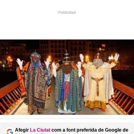
Afegir
La Ciutat
com a font preferida de Google de