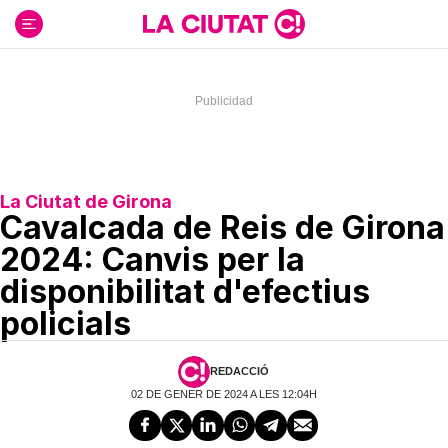
Ir
al
contenido
La Ciutat de Girona
Cavalcada de Reis de Girona
2024: Canvis per la
disponibilitat d'efectius
policials
REDACCIÓ
02 DE GENER DE 2024 A LES 12:04H