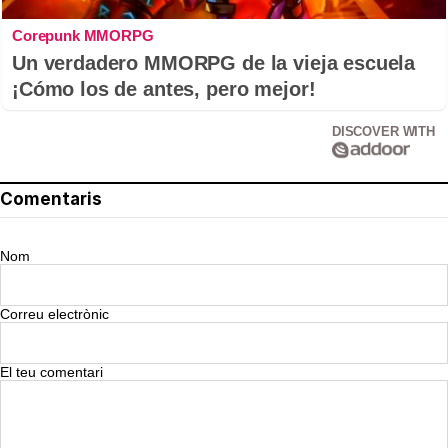
Corepunk MMORPG
Un verdadero MMORPG de la vieja escuela
¡Cómo los de antes, pero mejor!
DISCOVER WITH
Comentaris
Nom
Correu electrònic
El teu comentari