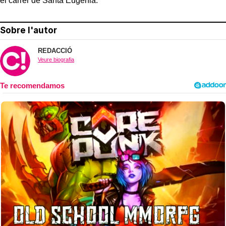
el carrer de Santa Eugènia.
Sobre l'autor
REDACCIÓ
Veure biografia