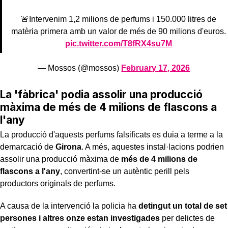
🚨Intervenim 1,2 milions de perfums i 150.000 litres de
matèria primera amb un valor de més de 90 milions d'euros.
pic.twitter.com/T8fRX4su7M
— Mossos (@mossos)
February 17, 2026
La 'fàbrica' podia assolir una producció
màxima de més de 4 milions de flascons a
l'any
La producció d'aquests perfums falsificats es duia a terme a la
demarcació de
Girona
. A més, aquestes instal·lacions podrien
assolir una producció màxima de
més de 4 milions de
flascons a l'any
, convertint-se un autèntic perill pels
productors originals de perfums.
A causa de la intervenció la policia ha
detingut un total de set
persones i altres onze estan investigades
per delictes de