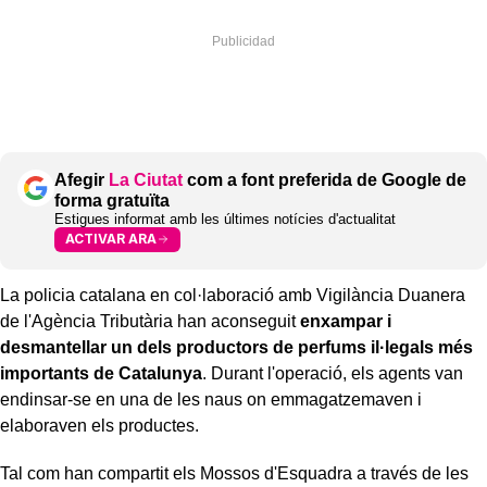
Afegir
La Ciutat
com a font preferida de Google de
forma gratuïta
Estigues informat amb les últimes notícies d'actualitat
ACTIVAR ARA
La policia catalana en col·laboració amb Vigilància Duanera
de l'Agència Tributària han aconseguit
enxampar i
desmantellar un dels productors de perfums il·legals més
importants de Catalunya
. Durant l'operació, els agents van
endinsar-se en una de les naus on emmagatzemaven i
elaboraven els productes.
Tal com han compartit els Mossos d'Esquadra a través de les