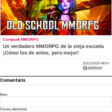
Corepunk MMORPG
Un verdadero MMORPG de la vieja escuela
¡Cómo los de antes, pero mejor!
DISCOVER WITH
Comentaris
Nom
Correu electrònic