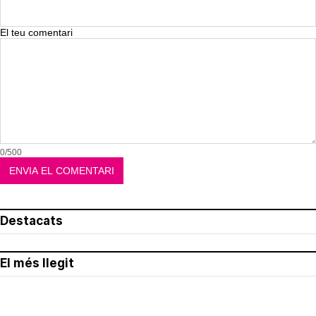
El teu comentari
0/500
Destacats
El més llegit