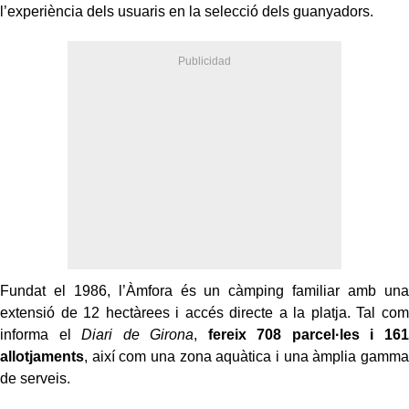
l’experiència dels usuaris en la selecció dels guanyadors.
Fundat el 1986, l’Àmfora és un càmping familiar amb una
extensió de 12 hectàrees i accés directe a la platja. Tal com
informa el
Diari de Girona
,
fereix 708 parcel·les i 161
allotjaments
, així com una zona aquàtica i una àmplia gamma
de serveis.