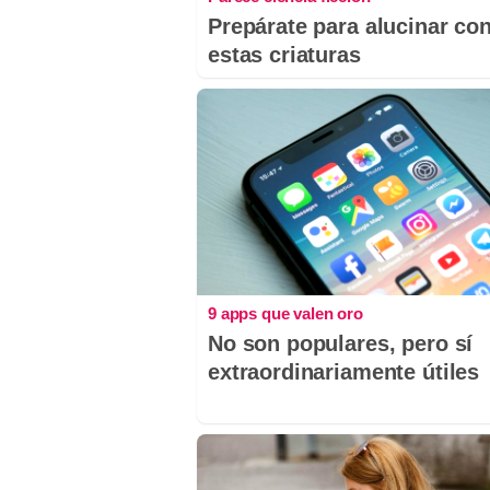
Prepárate para alucinar co
estas criaturas
9 apps que valen oro
No son populares, pero sí
extraordinariamente útiles