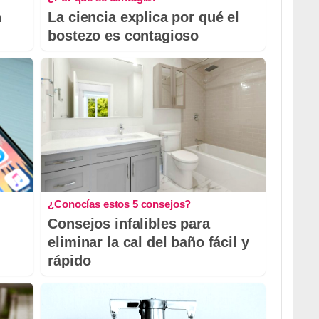
n
La ciencia explica por qué el
bostezo es contagioso
¿Conocías estos 5 consejos?
Consejos infalibles para
eliminar la cal del baño fácil y
rápido