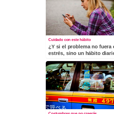
Cuidado con este hábito
¿Y si el problema no fuera 
estrés, sino un hábito diar
Costumbres que no creerás