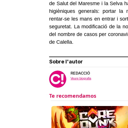
de Salut del Maresme i la Selva h
higièniques generals: portar la
rentar-se les mans en entrar i sort
seguretat. La modificació de la no
del nombre de casos per coronavir
de Calella.
Sobre l'autor
REDACCIÓ
Veure biografia