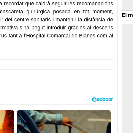
a recordat que caldrà seguir les recomanacions
 mascareta quirúrgica posada en tot moment,
El m
ir del centre sanitaris i mantenir la distància de
rmativa s’ha pogut introduir gràcies al descens
us tant a l’Hospital Comarcal de Blanes com al