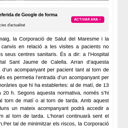
eferida de Google de forma
ACTIVAR ARA
ies d'actualitat
maig, la Corporació de Salut del Maresme i la
anvis en relació a les visites a pacients no
 seus centres sanitaris. És a dir: a l’Hospital
tal Sant Jaume de Calella. Arran d’aquesta
a d’un acompanyant per pacient tant al torn de
és es permetia l’entrada d’un acompanyant per
horàries que hi ha establertes: al de matí, de 13
 a 20 h. Segons aquesta normativa, només s’hi
al torn de matí o al torn de tarda. Amb aquest
illuns un mateix acompanyant podrà accedir a
om al torn de tarda. L’horari continuarà sent el
.Per tal de minimitzar els riscos, la Corporació