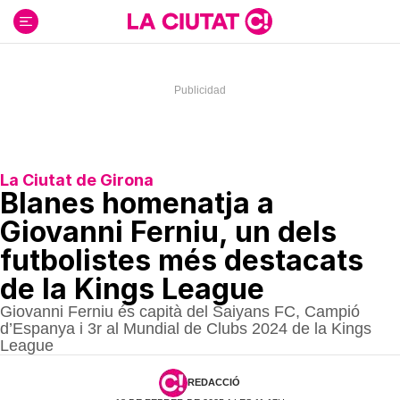
Ir
al
contenido
La Ciutat de Girona
Blanes homenatja a
Giovanni Ferniu, un dels
futbolistes més destacats
de la Kings League
Giovanni Ferniu és capità del Saiyans FC, Campió
d’Espanya i 3r al Mundial de Clubs 2024 de la Kings
League
REDACCIÓ