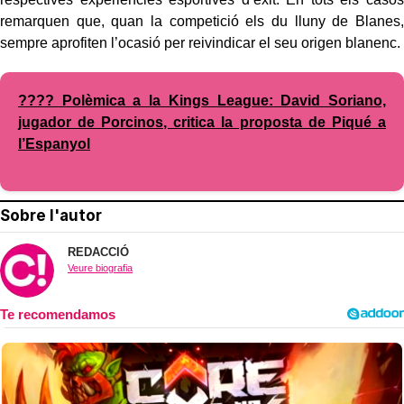
remarquen que, quan la competició els du lluny de Blanes,
sempre aprofiten l’ocasió per reivindicar el seu origen blanenc.
???? Polèmica a la Kings League: David Soriano,
jugador de Porcinos, critica la proposta de Piqué a
l’Espanyol
Sobre l'autor
REDACCIÓ
Veure biografia