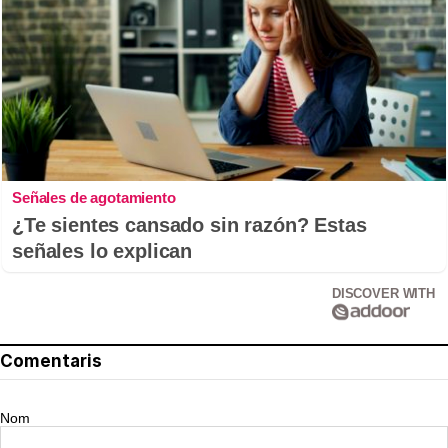
Señales de agotamiento
¿Te sientes cansado sin razón? Estas
señales lo explican
DISCOVER WITH
Comentaris
Nom