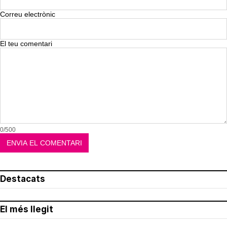
Correu electrònic
El teu comentari
0/500
Destacats
El més llegit