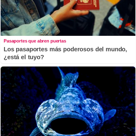
Pasaportes que abren puertas
Los pasaportes más poderosos del mundo,
¿está el tuyo?