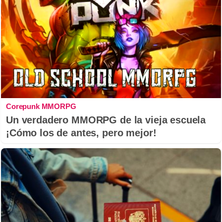
Corepunk MMORPG
Un verdadero MMORPG de la vieja escuela
¡Cómo los de antes, pero mejor!