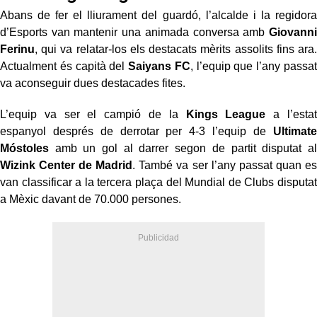
Abans de fer el lliurament del guardó, l’alcalde i la regidora
d’Esports van mantenir una animada conversa amb
Giovanni
Ferinu
, qui va relatar-los els destacats mèrits assolits fins ara.
Actualment és capità del
Saiyans FC
, l’equip que l’any passat
va aconseguir dues destacades fites.
L’equip va ser el campió de la
Kings League
a l’estat
espanyol després de derrotar per 4-3 l’equip de
Ultimate
Móstoles
amb un gol al darrer segon de partit disputat al
Wizink Center de Madrid
. També va ser l’any passat quan es
van classificar a la tercera plaça del Mundial de Clubs disputat
a Mèxic davant de 70.000 persones.