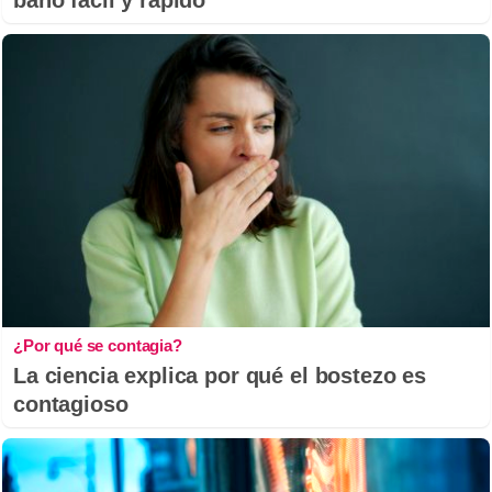
baño fácil y rápido
¿Por qué se contagia?
La ciencia explica por qué el bostezo es
contagioso