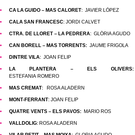
CA LA GUIDO – MAS CALORET
: JAVIER LÓPEZ
CALA SAN FRANCESC
: JORDI CALVET
CTRA. DE LLORET – LA PEDRERA
: GLÒRIA AGUDO
CAN BORELL
– MAS TORRENTS:
JAUME FRIGOLA
DINTRE VILA
: JOAN FELIP
LA PLANTERA
– ELS OLIVERS:
ESTEFANIA ROMERO
MAS CREMAT
: ROSA ALADERN
MONT-FERRANT
: JOAN FELIP
QUATRE VENTS
– ELS PAVOS:
MARIO ROS
VALLDOLIG
: ROSA ALADERN
VILAR PETIT – MAS MOIXA
: GLORIA AGUDO