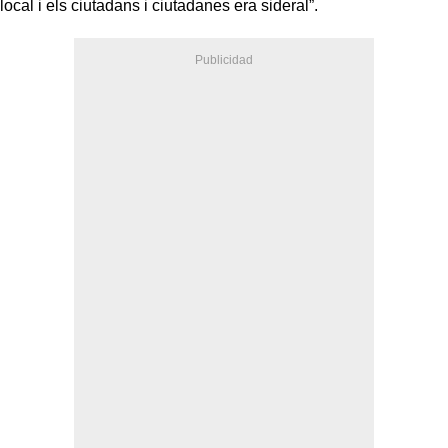
local i els ciutadans i ciutadanes era sideral”.