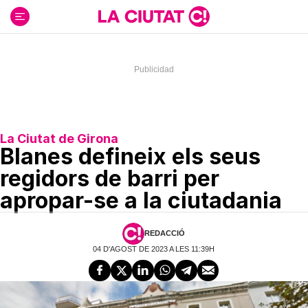
Ir
al
contenido
La Ciutat de Girona
Blanes defineix els seus
regidors de barri per
apropar-se a la ciutadania
REDACCIÓ
04 D'AGOST DE 2023 A LES 11:39H