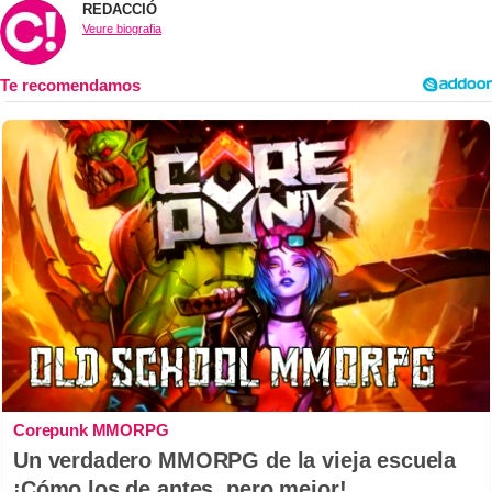
REDACCIÓ
Veure biografia
Corepunk MMORPG
Un verdadero MMORPG de la vieja escuela
¡Cómo los de antes, pero mejor!