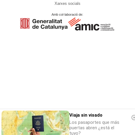
Xarxes socials
Amb col·laboració de:
Viaja sin visado
Los pasaportes que más
puertas abren ¿está el
tuyo?