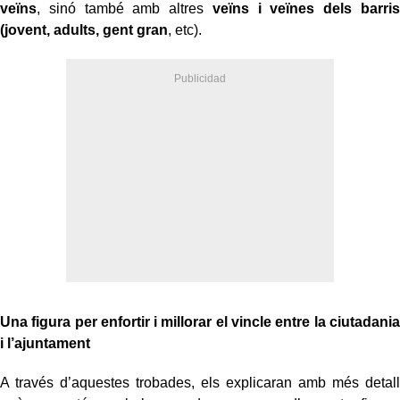
veïns
, sinó també amb altres
veïns i veïnes dels barris
(jovent, adults, gent gran
, etc).
Una figura per enfortir i millorar el vincle entre la ciutadania
i l’ajuntament
A través d’aquestes trobades, els explicaran amb més detall