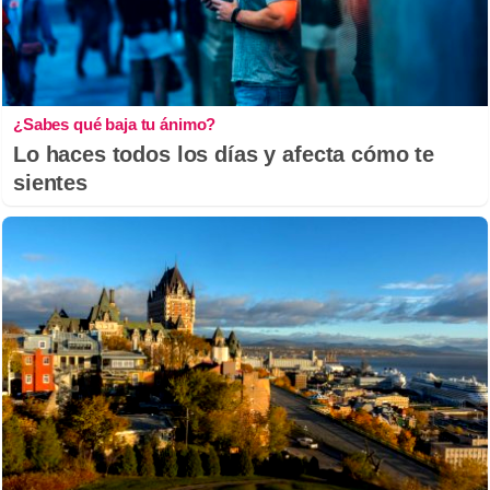
¿Sabes qué baja tu ánimo?
Lo haces todos los días y afecta cómo te
sientes