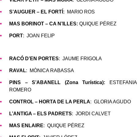
S’AUGUER – EL FORTÍ:
MARIO ROS
MAS BORINOT – CA N’ILLES:
QUIQUE PÉREZ
PORT
: JOAN FELIP
RACÓ D’EN PORTES
: JAUME FRIGOLA
RAVAL
: MÒNICA RABASSA
PINS – S’ABANELL (Zona Turística):
ESTEFANIA
ROMERO
CONTROL – HORTA DE LA PERLA
: GLORIA AGUDO
L’ANTIGA – ELS PADRETS
: JORDI CALVET
MAS ENLAIRE
: QUIQUE PÉREZ