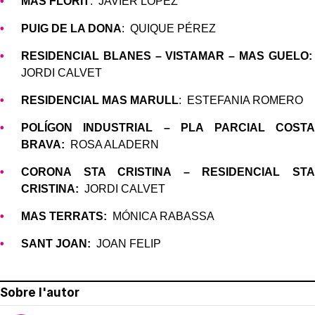
MAS FLORIT
: JAVIER LÓPEZ
PUIG DE LA DONA
: QUIQUE PÉREZ
RESIDENCIAL BLANES – VISTAMAR – MAS GUELO:
JORDI CALVET
RESIDENCIAL MAS MARULL
: ESTEFANIA ROMERO
POLÍGON INDUSTRIAL – PLA PARCIAL COSTA
BRAVA:
ROSA ALADERN
CORONA STA CRISTINA – RESIDENCIAL STA
CRISTINA:
JORDI CALVET
MAS TERRATS:
MÓNICA RABASSA
SANT JOAN:
JOAN FELIP
Sobre l'autor