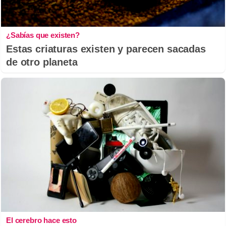
¿Sabías que existen?
Estas criaturas existen y parecen sacadas
de otro planeta
El cerebro hace esto