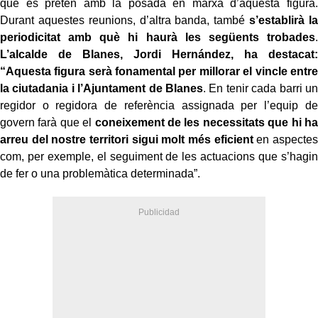
què es pretén amb la posada en marxa d’aquesta figura.
Durant aquestes reunions, d’altra banda, també
s’establirà la
periodicitat amb què hi haurà les següents trobades
.
L’alcalde de Blanes, Jordi Hernández, ha destacat:
“Aquesta figura serà fonamental per millorar el vincle entre
la ciutadania i l’Ajuntament de Blanes
. En tenir cada barri un
regidor o regidora de referència assignada per l’equip de
govern farà que el
coneixement de les necessitats que hi ha
arreu del nostre territori sigui molt més eficient
en aspectes
com, per exemple, el seguiment de les actuacions que s’hagin
de fer o una problemàtica determinada”.