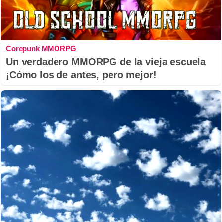
Corepunk MMORPG
Un verdadero MMORPG de la vieja escuela
¡Cómo los de antes, pero mejor!