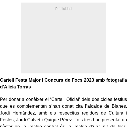
Cartell Festa Major i Concurs de Focs 2023 amb fotografia
d’Alicia Torras
Per donar a conèixer el ‘Cartell Oficial’ dels dos cicles festius
que es complementen s’han donat cita l’alcalde de Blanes,
Jordi Hernández, amb els respectius regidors de Cultura i
Festes, Jordi Calvet i Quique Pérez. Tots tres han presentat un
pòster on la imatge central és la imatge d’una nit de focs,