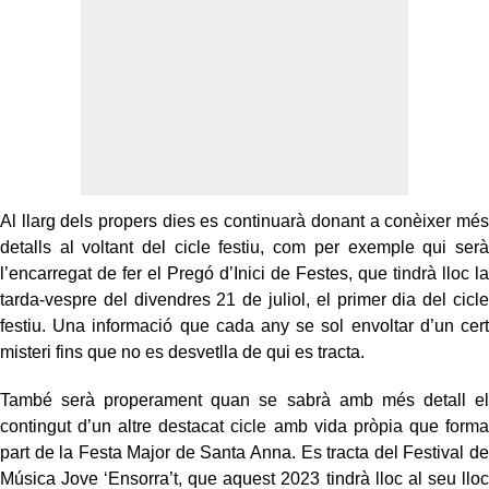
Al llarg dels propers dies es continuarà donant a conèixer més
detalls al voltant del cicle festiu, com per exemple qui serà
l’encarregat de fer el Pregó d’Inici de Festes, que tindrà lloc la
tarda-vespre del divendres 21 de juliol, el primer dia del cicle
festiu. Una informació que cada any se sol envoltar d’un cert
misteri fins que no es desvetlla de qui es tracta.
També serà properament quan se sabrà amb més detall el
contingut d’un altre destacat cicle amb vida pròpia que forma
part de la Festa Major de Santa Anna. Es tracta del Festival de
Música Jove ‘Ensorra’t, que aquest 2023 tindrà lloc al seu lloc