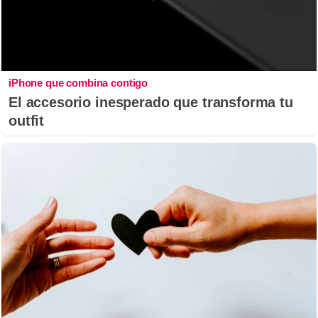
iPhone que combina contigo
El accesorio inesperado que transforma tu
outfit