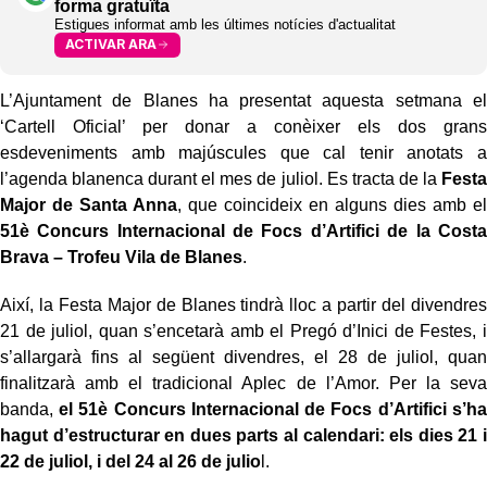
forma gratuïta
Estigues informat amb les últimes notícies d'actualitat
ACTIVAR ARA
L’Ajuntament de Blanes ha presentat aquesta setmana el
‘Cartell Oficial’ per donar a conèixer els dos grans
esdeveniments amb majúscules que cal tenir anotats a
l’agenda blanenca durant el mes de juliol. Es tracta de la
Festa
Major de Santa Anna
, que coincideix en alguns dies amb el
51è Concurs Internacional de Focs d’Artifici de la Costa
Brava – Trofeu Vila de Blanes
.
Així, la Festa Major de Blanes tindrà lloc a partir del divendres
21 de juliol, quan s’encetarà amb el Pregó d’Inici de Festes, i
s’allargarà fins al següent divendres, el 28 de juliol, quan
finalitzarà amb el tradicional Aplec de l’Amor. Per la seva
banda,
el 51è Concurs Internacional de Focs d’Artifici s’ha
hagut d’estructurar en dues parts al calendari: els dies 21 i
22 de juliol, i del 24 al 26 de julio
l.