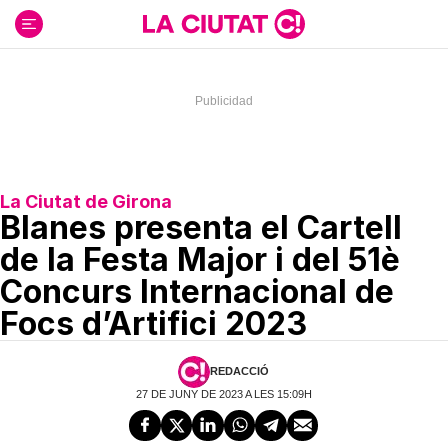
Ir
al
contenido
La Ciutat de Girona
Blanes presenta el Cartell
de la Festa Major i del 51è
Concurs Internacional de
Focs d’Artifici 2023
REDACCIÓ
27 DE JUNY DE 2023 A LES 15:09H