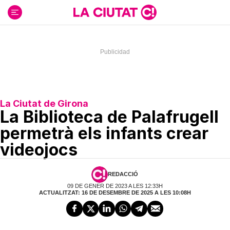
Ir
al
contenido
La Ciutat de Girona
La Biblioteca de Palafrugell
permetrà els infants crear
videojocs
REDACCIÓ
09 DE GENER DE 2023 A LES 12:33H
ACTUALITZAT: 16 DE DESEMBRE DE 2025 A LES 10:08H