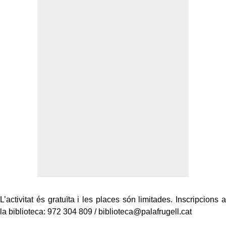
L’activitat és gratuïta i les places són limitades. Inscripcions a
la biblioteca: 972 304 809 / biblioteca@palafrugell.cat