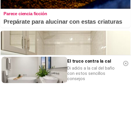
Parece ciencia ficción
Prepárate para alucinar con estas criaturas
El truco contra la cal
Di adiós a la cal del baño
con estos sencillos
consejos
Adiós a la cal del baño
¿Y si pudieras eliminar la cal del baño sin
esfuerzo?