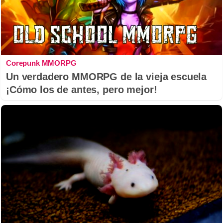
Corepunk MMORPG
Un verdadero MMORPG de la vieja escuela
¡Cómo los de antes, pero mejor!