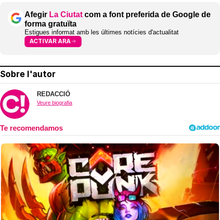
Afegir
La Ciutat
com a font preferida de Google de
forma gratuïta
Estigues informat amb les últimes notícies d'actualitat
ACTIVAR ARA
Sobre l'autor
REDACCIÓ
Veure biografia