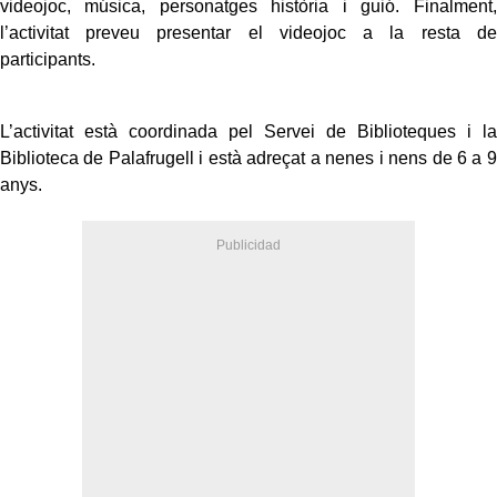
videojoc, música, personatges història i guió. Finalment,
l’activitat preveu presentar el videojoc a la resta de
participants.
L’activitat està coordinada pel Servei de Biblioteques i la
Biblioteca de Palafrugell i està adreçat a nenes i nens de 6 a 9
anys.