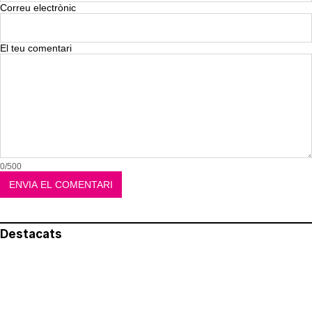
Correu electrònic
El teu comentari
0/500
Destacats
El més llegit