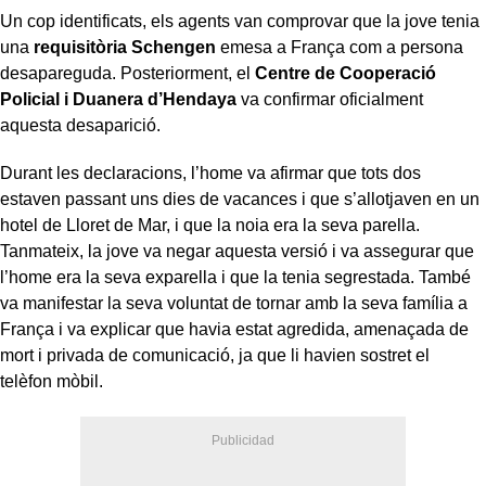
Un cop identificats, els agents van comprovar que la jove tenia
una
requisitòria Schengen
emesa a França com a persona
desapareguda. Posteriorment, el
Centre de Cooperació
Policial i Duanera d’Hendaya
va confirmar oficialment
aquesta desaparició.
Durant les declaracions, l’home va afirmar que tots dos
estaven passant uns dies de vacances i que s’allotjaven en un
hotel de Lloret de Mar, i que la noia era la seva parella.
Tanmateix, la jove va negar aquesta versió i va assegurar que
l’home era la seva exparella i que la tenia segrestada. També
va manifestar la seva voluntat de tornar amb la seva família a
França i va explicar que havia estat agredida, amenaçada de
mort i privada de comunicació, ja que li havien sostret el
telèfon mòbil.