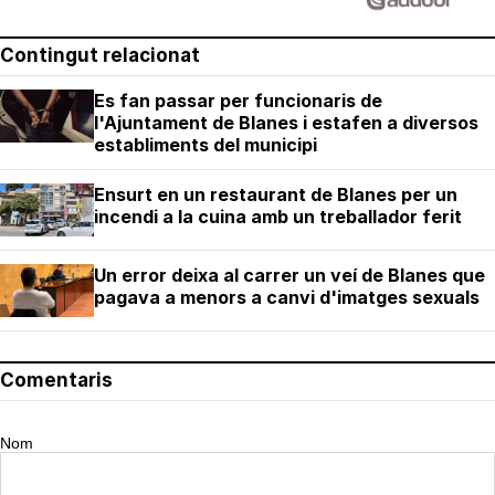
Contingut relacionat
Es fan passar per funcionaris de
l'Ajuntament de Blanes i estafen a diversos
establiments del municipi
Ensurt en un restaurant de Blanes per un
incendi a la cuina amb un treballador ferit
Un error deixa al carrer un veí de Blanes que
pagava a menors a canvi d'imatges sexuals
Comentaris
Nom