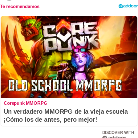
Corepunk MMORPG
Un verdadero MMORPG de la vieja escuela
¡Cómo los de antes, pero mejor!
DISCOVER WITH