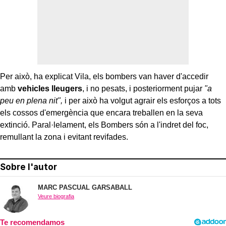
Per això, ha explicat Vila, els bombers van haver d'accedir
amb
vehicles lleugers
, i no pesats, i posteriorment pujar
"a
peu en plena nit",
i per això ha volgut agrair els esforços a tots
els cossos d'emergència que encara treballen en la seva
extinció. Paral·lelament, els Bombers són a l'indret del foc,
remullant la zona i evitant revifades.
Sobre l'autor
MARC PASCUAL GARSABALL
Veure biografia