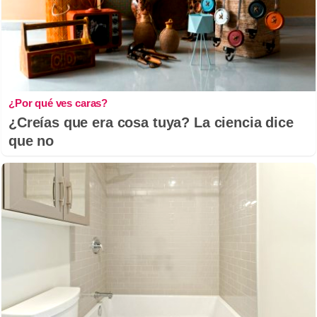
¿Por qué ves caras?
¿Creías que era cosa tuya? La ciencia dice
que no