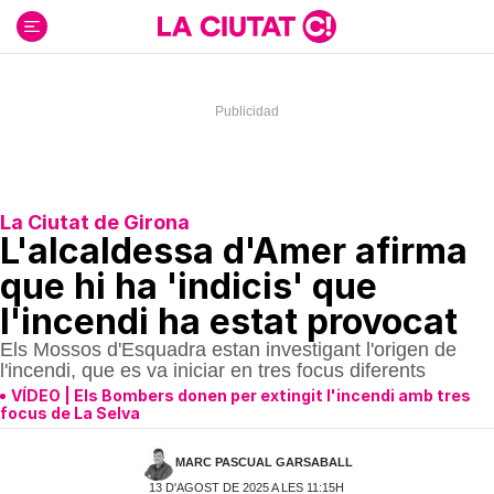
Ir
al
contenido
La Ciutat de Girona
L'alcaldessa d'Amer afirma
que hi ha 'indicis' que
l'incendi ha estat provocat
Els Mossos d'Esquadra estan investigant l'origen de
l'incendi, que es va iniciar en tres focus diferents
VÍDEO | Els Bombers donen per extingit l'incendi amb tres
focus de La Selva
MARC PASCUAL GARSABALL
13 D'AGOST DE 2025 A LES 11:15H