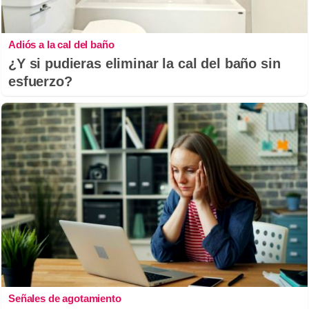
Adiós a la cal del baño
¿Y si pudieras eliminar la cal del baño sin
esfuerzo?
Señales de agotamiento