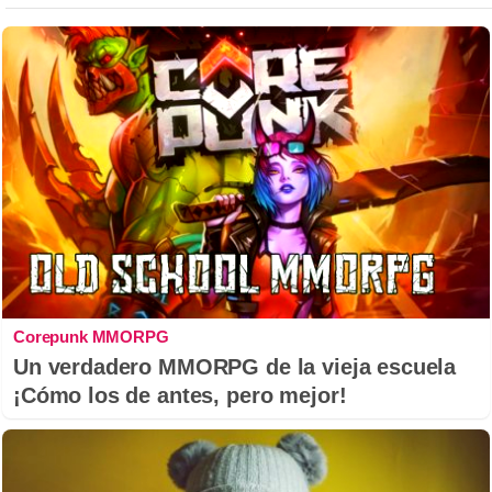
Corepunk MMORPG
Un verdadero MMORPG de la vieja escuela
¡Cómo los de antes, pero mejor!