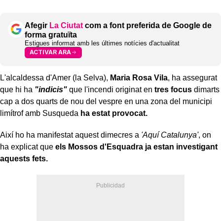
Afegir
La Ciutat
com a font preferida de Google de
forma gratuïta
Estigues informat amb les últimes notícies d'actualitat
ACTIVAR ARA
L'alcaldessa d'Amer (la Selva),
Maria Rosa Vila
, ha assegurat
que hi ha
"indicis"
que l'incendi originat en
tres focus
dimarts
cap a dos quarts de nou del vespre en una zona del municipi
limítrof amb Susqueda
ha estat provocat.
Així ho ha manifestat aquest dimecres a
'Aquí Catalunya'
, on
ha explicat que
els Mossos d'Esquadra ja estan investigant
aquests fets.