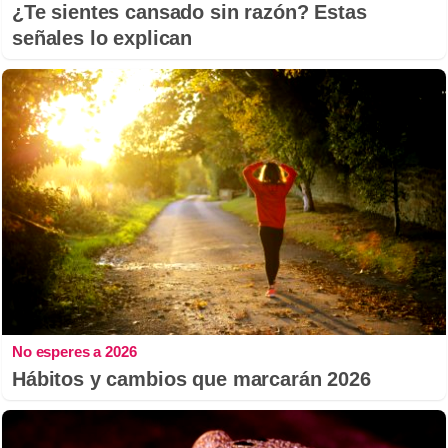
¿Te sientes cansado sin razón? Estas
señales lo explican
No esperes a 2026
Hábitos y cambios que marcarán 2026