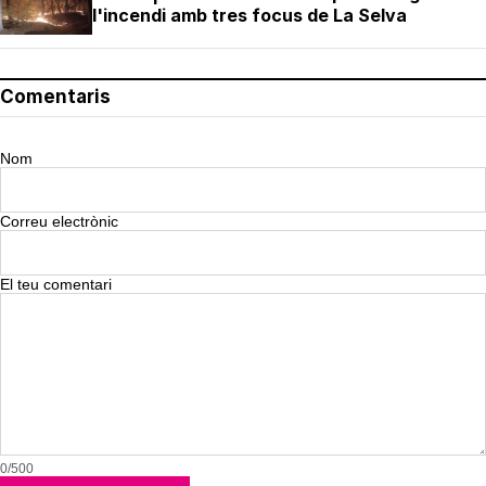
l'incendi amb tres focus de La Selva
Comentaris
Nom
Correu electrònic
El teu comentari
0/500