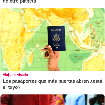
de otro planeta
Viaja sin visado
Los pasaportes que más puertas abren ¿está
el tuyo?