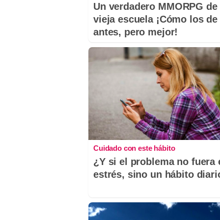
Un verdadero MMORPG de 
vieja escuela ¡Cómo los de
antes, pero mejor!
Cuidado con este hábito
¿Y si el problema no fuera 
estrés, sino un hábito diar