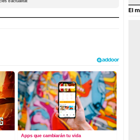
ies d'actualitat
El m
Apps que cambiarán tu vida