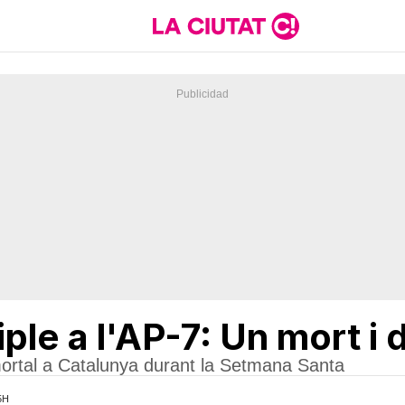
ple a l'AP-7: Un mort i 
mortal a Catalunya durant la Setmana Santa
5H