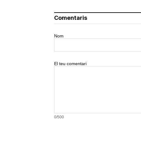
Comentaris
Nom
El teu comentari
0/500