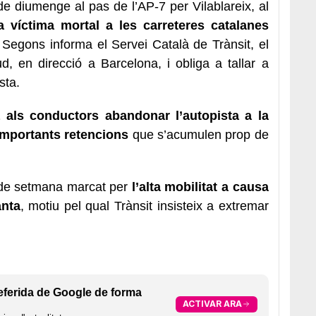
e diumenge al pas de l’AP-7 per Vilablareix, al
 víctima mortal a les carreteres catalanes
 Segons informa el Servei Català de Trànsit, el
sud, en direcció a Barcelona, i obliga a tallar a
sta.
als conductors abandonar l’autopista a la
 importants retencions
que s’acumulen prop de
 de setmana marcat per
l’alta mobilitat a causa
anta
, motiu pel qual Trànsit insisteix a extremar
eferida de Google de forma
ACTIVAR ARA