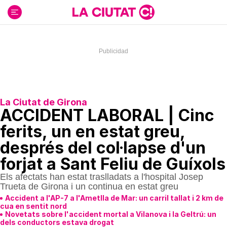
Ir
al
contenido
La Ciutat de Girona
ACCIDENT LABORAL | Cinc
ferits, un en estat greu,
després del col·lapse d'un
forjat a Sant Feliu de Guíxols
Els afectats han estat traslladats a l'hospital Josep
Trueta de Girona i un continua en estat greu
Accident a l'AP-7 a l'Ametlla de Mar: un carril tallat i 2 km de
cua en sentit nord
Novetats sobre l'accident mortal a Vilanova i la Geltrú: un
dels conductors estava drogat