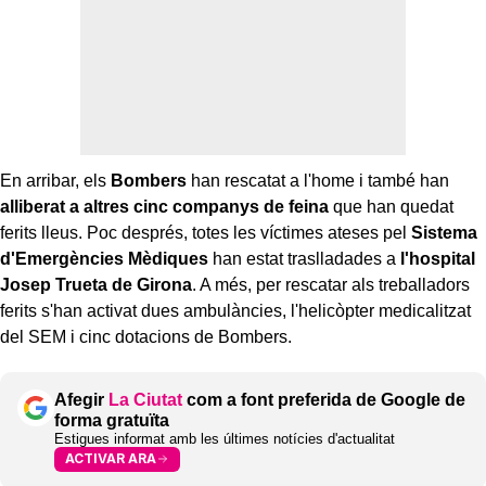
En arribar, els
Bombers
han rescatat a l'home i també han
alliberat a altres cinc companys de feina
que han quedat
ferits lleus. Poc després, totes les víctimes ateses pel
Sistema
d'Emergències Mèdiques
han estat traslladades a
l'hospital
Josep Trueta de Girona
. A més, per rescatar als treballadors
ferits s'han activat dues ambulàncies, l'helicòpter medicalitzat
del SEM i cinc dotacions de Bombers.
Afegir
La Ciutat
com a font preferida de Google de
forma gratuïta
Estigues informat amb les últimes notícies d'actualitat
ACTIVAR ARA