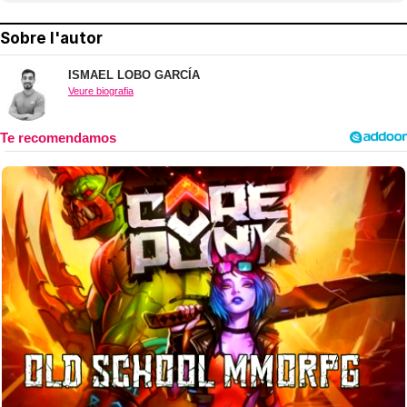
Sobre l'autor
ISMAEL LOBO GARCÍA
Veure biografia