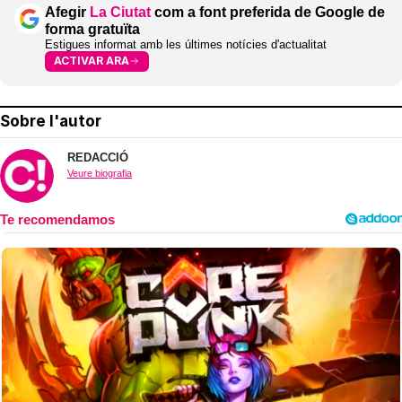
Afegir
La Ciutat
com a font preferida de Google de
forma gratuïta
Estigues informat amb les últimes notícies d'actualitat
ACTIVAR ARA
Sobre l'autor
REDACCIÓ
Veure biografia