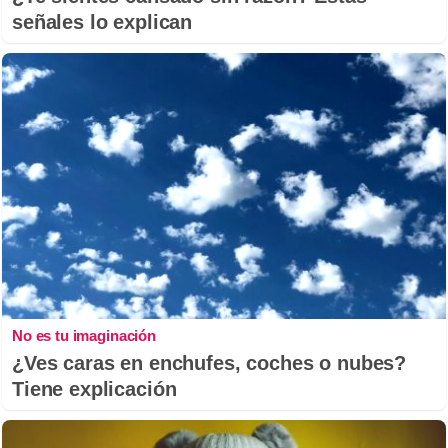
señales lo explican
No es tu imaginación
¿Ves caras en enchufes, coches o nubes?
Tiene explicación