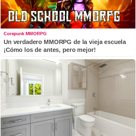
Corepunk MMORPG
Un verdadero MMORPG de la vieja escuela
¡Cómo los de antes, pero mejor!