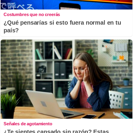
Costumbres que no creerás
¿Qué pensarías si esto fuera normal en tu
país?
Señales de agotamiento
¿Te sientes cansado sin razón? Estas