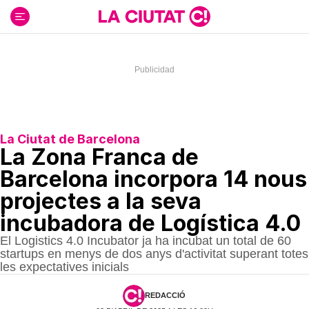
Ir
al
contenido
La Ciutat de Barcelona
La Zona Franca de
Barcelona incorpora 14 nous
projectes a la seva
incubadora de Logística 4.0
El Logistics 4.0 Incubator ja ha incubat un total de 60
startups en menys de dos anys d'activitat superant totes
les expectatives inicials
REDACCIÓ