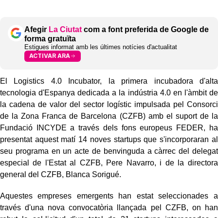
Afegir
La Ciutat
com a font preferida de Google de
forma gratuïta
Estigues informat amb les últimes notícies d'actualitat
ACTIVAR ARA
El Logistics 4.0 Incubator, la primera incubadora d'alta
tecnologia d'Espanya dedicada a la indústria 4.0 en l'àmbit de
la cadena de valor del sector logístic impulsada pel Consorci
de la Zona Franca de Barcelona (CZFB) amb el suport de la
Fundació INCYDE a través dels fons europeus FEDER, ha
presentat aquest matí 14 noves startups que s'incorporaran al
seu programa en un acte de benvinguda a càrrec del delegat
especial de l'Estat al CZFB, Pere Navarro, i de la directora
general del CZFB, Blanca Sorigué.
Aquestes empreses emergents han estat seleccionades a
través d'una nova convocatòria llançada pel CZFB, on han