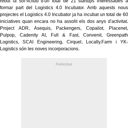
rebut la sol·licitud d'un total de 21 startups interessades a
formar part del Logistics 4.0 Incubator. Amb aquests nous
projectes el Logistics 4.0 Incubator ja ha incubat un total de 60
iniciatives quan encara no ha assolit els dos anys d'activitat.
Project ADR, Asequis, Packengers, Copailot, Placenet,
Pulpop, Cadenity AI, Full & Fast, Convenit, Greenpath
Logistics, SCAI Engineering, Cirquel, Locally.Farm i YK-
Logistics són les noves incorporacions.