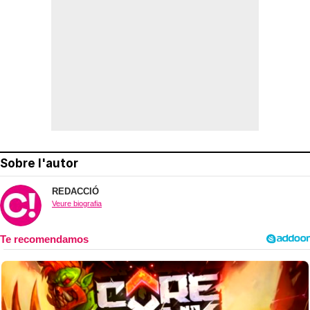
Sobre l'autor
REDACCIÓ
Veure biografia