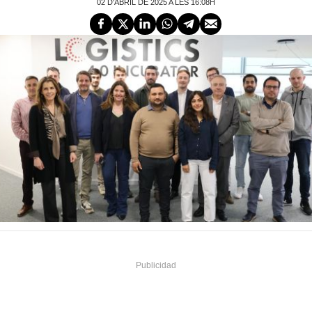
02 D'ABRIL DE 2025 A LES 16:08H