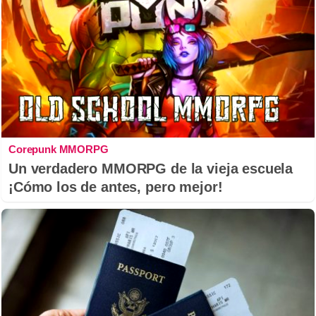
Corepunk MMORPG
Un verdadero MMORPG de la vieja escuela
¡Cómo los de antes, pero mejor!