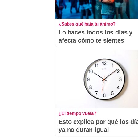
¿Sabes qué baja tu ánimo?
Lo haces todos los días y
afecta cómo te sientes
¿El tiempo vuela?
Esto explica por qué los dí
ya no duran igual