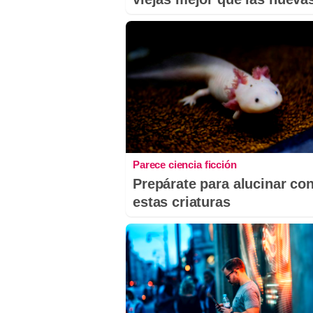
Parece ciencia ficción
Prepárate para alucinar co
estas criaturas