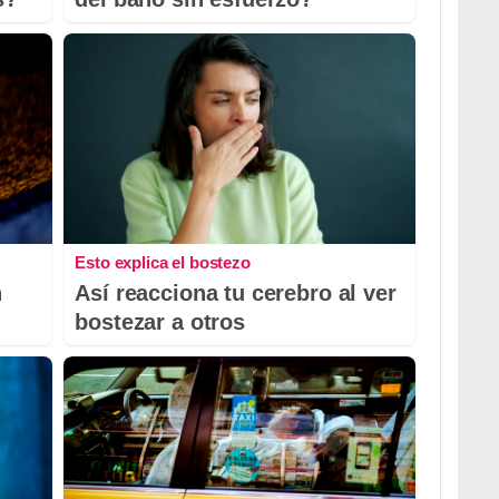
Esto explica el bostezo
n
Así reacciona tu cerebro al ver
bostezar a otros