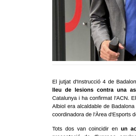
El jutjat d'Instrucció 4 de Badal
lleu de lesions contra una a
Catalunya i ha confirmat l'ACN. 
Albiol era alcaldable de Badalona
coordinadora de l'Àrea d'Esports 
Tots dos van coincidir en
un a