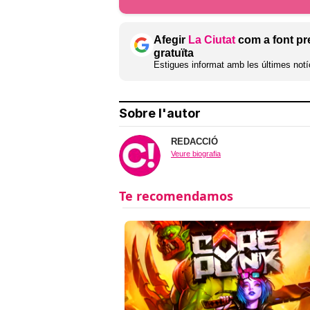
Afegir
La Ciutat
com a font pr
gratuïta
Estigues informat amb les últimes notíc
Sobre l'autor
REDACCIÓ
Veure biografia