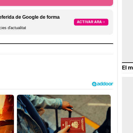
eferida de Google de forma
ACTIVAR ARA
ies d'actualitat
El m