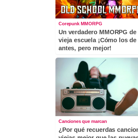
Corepunk MMORPG
Un verdadero MMORPG de 
vieja escuela ¡Cómo los de
antes, pero mejor!
Canciones que marcan
¿Por qué recuerdas cancio
viejas mejor que las nueva