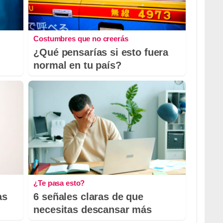
Costumbres que no creerás
¿Qué pensarías si esto fuera
normal en tu país?
¿Te pasa esto?
as
6 señales claras de que
necesitas descansar más