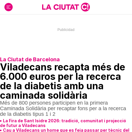
Ir
al
contenido
La Ciutat de Barcelona
Viladecans recapta més de
6.000 euros per la recerca
de la diabetis amb una
caminada solidària
Més de 800 persones participen en la primera
Caminada Solidària per recaptar fons per a la recerca
de la diabetis tipus 1 i 2
La Fira de Sant Isidre 2026: tradició, comunitat i projecció
de futur a Viladecans
Cau a Viladecans un home que es feia passar per tècnic del