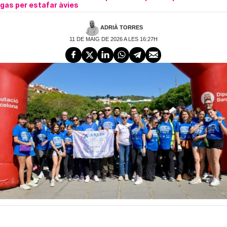
gas per estafar àvies
ADRIÀ TORRES
11 DE MAIG DE 2026 A LES 16:27H