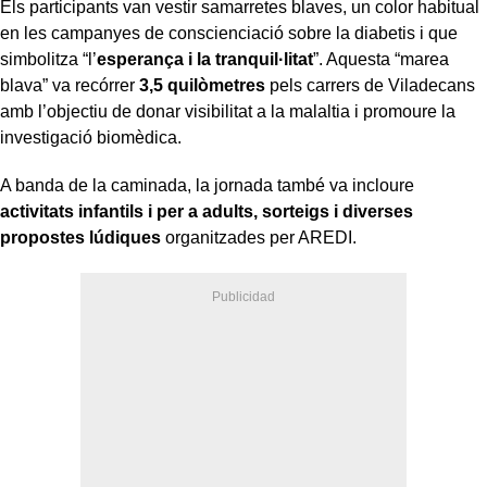
Els participants van vestir samarretes blaves, un color habitual
en les campanyes de conscienciació sobre la diabetis i que
simbolitza “l’
esperança i la tranquil·litat
”. Aquesta “marea
blava” va recórrer
3,5 quilòmetres
pels carrers de Viladecans
amb l’objectiu de donar visibilitat a la malaltia i promoure la
investigació biomèdica.
A banda de la caminada, la jornada també va incloure
activitats infantils i per a adults, sorteigs i diverses
propostes lúdiques
organitzades per AREDI.