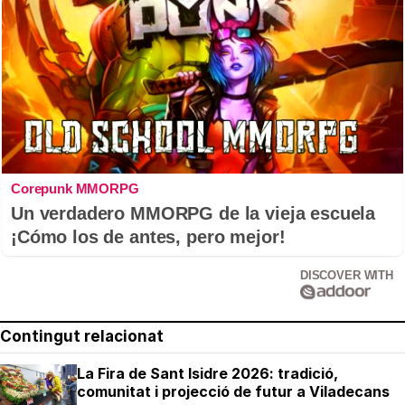
Corepunk MMORPG
Un verdadero MMORPG de la vieja escuela
¡Cómo los de antes, pero mejor!
DISCOVER WITH
Contingut relacionat
La Fira de Sant Isidre 2026: tradició,
comunitat i projecció de futur a Viladecans