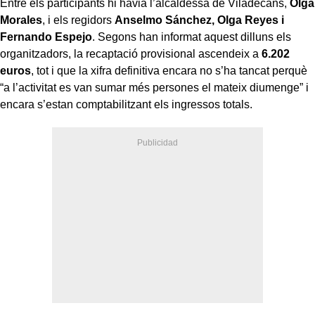
Entre els participants hi havia l’alcaldessa de Viladecans,
Olga
Morales
, i els regidors
Anselmo Sánchez, Olga Reyes i
Fernando Espejo
. Segons han informat aquest dilluns els
organitzadors, la recaptació provisional ascendeix a
6.202
euros
, tot i que la xifra definitiva encara no s’ha tancat perquè
“a l’activitat es van sumar més persones el mateix diumenge” i
encara s’estan comptabilitzant els ingressos totals.