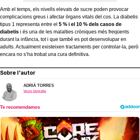
Amb el temps, els nivells elevats de sucre poden provocar
complicacions greus i afectar òrgans vitals del cos. La diabetis
tipus 1 representa entre el
5 % i el 10 % dels casos de
diabetis
i és una de les malalties cròniques més freqüents
durant la infància, tot i que també es pot desenvolupar en
adults. Actualment existeixen tractaments per controlar-la, però
encara no s’ha trobat una cura definitiva.
Sobre l'autor
ADRIÀ TORRES
Veure biografia