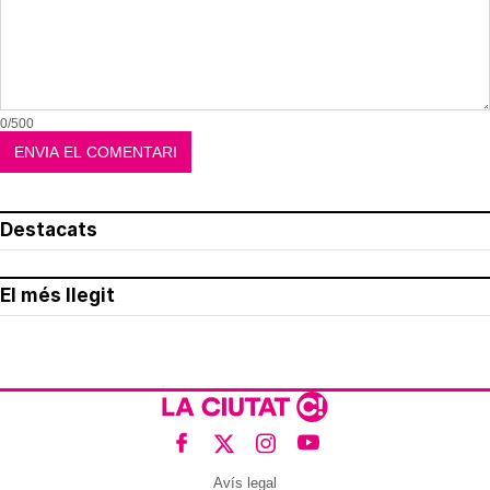
0/500
Destacats
El més llegit
Avís legal