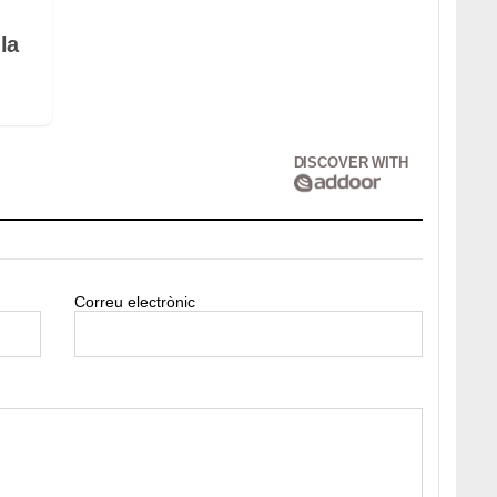
la
DISCOVER WITH
Correu electrònic