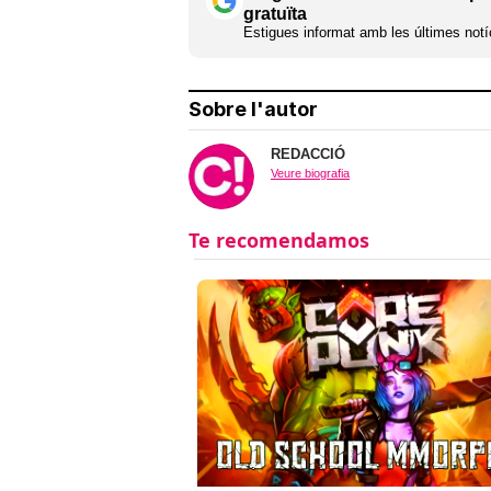
gratuïta
Estigues informat amb les últimes notíc
Sobre l'autor
REDACCIÓ
Veure biografia