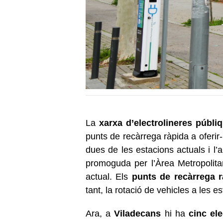
La
xarxa d’electrolineres públi
punts de recàrrega ràpida a oferir
dues de les estacions actuals i l’
promoguda per l’Àrea Metropolit
actual. Els
punts de recàrrega r
tant, la rotació de vehicles a les e
Ara, a
Viladecans
hi ha
cinc el