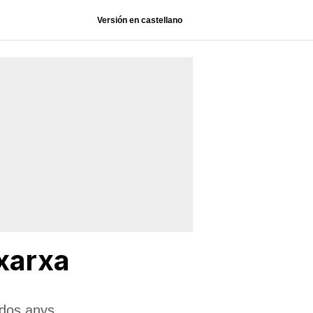
Versión en castellano
 xarxa
 dos anys