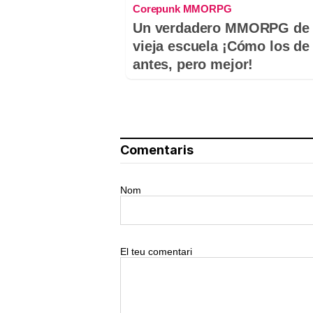
Corepunk MMORPG
Un verdadero MMORPG de 
vieja escuela ¡Cómo los de
antes, pero mejor!
Comentaris
Nom
El teu comentari