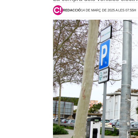
REDACCIÓ
14 DE MARÇ DE 2025 A LES 07:55H