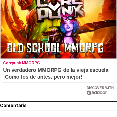
Corepunk MMORPG
Un verdadero MMORPG de la vieja escuela
¡Cómo los de antes, pero mejor!
DISCOVER WITH
Comentaris