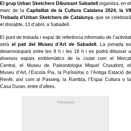
El grup Urban Sketchers Dibuixant Sabadell
organitza, en el
marc de la
Capitalitat de la Cultura Catalana 2024,
la VII
Trobada d’Urban Sketchers de Catalunya
, que se celebrarà
el dissabte, 13 d’abril, a Sabadell.
El punt de trobada i espai de referència informatiu de l’activitat
serà
el pati del Museu d’Art de Sabadell
. La jornada es
desenvoluparà entre les 9 h i les 18 h i es podrà dibuixar a
diversos espais emblemàtics de la ciutat com el Mercat
Central, el Museu de Paleontologia Miquel Crusafont, el
Museu d’Art, l’Escola Pia, la Puríssima o l’Antiga Estació de
Renfe, així com al Passeig, la Rambla, l’Espai Cultura o la
Casa Duran, entre d’altres.