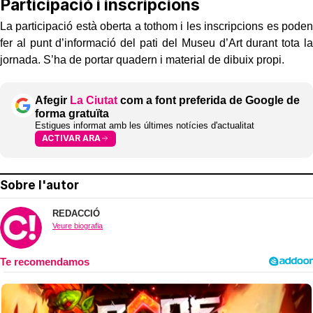
Participació i inscripcions
La participació està oberta a tothom i les inscripcions es poden
fer al punt d’informació del pati del Museu d’Art durant tota la
jornada. S’ha de portar quadern i material de dibuix propi.
Afegir
La Ciutat
com a font preferida de Google de
forma gratuïta
Estigues informat amb les últimes notícies d'actualitat
ACTIVAR ARA
Sobre l'autor
REDACCIÓ
Veure biografia