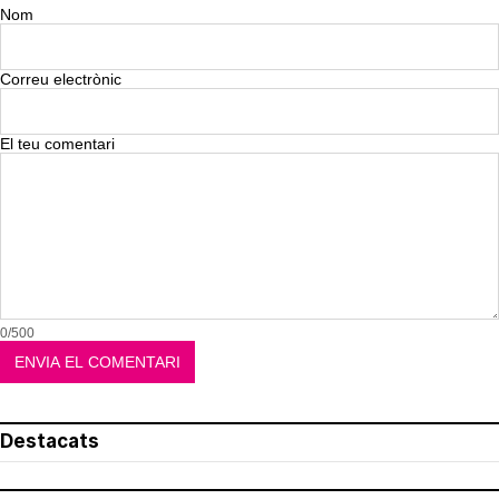
Nom
Correu electrònic
El teu comentari
0/500
Destacats