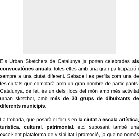
Els Urban Sketchers de Catalunya ja porten celebrades
sis
convocatòries anuals
, totes elles amb una gran participació i
sempre a una ciutat diferent. Sabadell es perfila com una de
les ciutats que comptarà amb un gran nombre de participants.
Catalunya, de fet, és un dels llocs del món amb més activitat
urban sketcher, amb
més de 30 grups de dibuixants de
diferents municipis
.
La trobada, que posarà el focus en
la ciutat a escala artística,
turística, cultural, patrimonial
, etc. suposarà també una
excel·lent plataforma de visibilitat i promoció, ja que no només