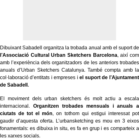
Dibuixant Sabadell organitza la trobada anual amb el suport de
l’Associació Cultural Urban Sketchers Barcelona
, així com
amb l’experiència dels organitzadors de les anteriors trobades
anuals d’Urban Sketchers Catalunya. També compta amb la
col·laboració d’entitats i empreses i
el suport de
l’Ajuntament
de Sabadell.
El moviment dels urban sketchers és molt actiu a escala
internacional.
Organitzen trobades mensuals i anuals a
ciutats de tot el món
, on tothom qui estigui interessat pot
gaudir d’aquesta oferta. L’urbansketching es mou en 3 eixos
fonamentals: es dibuixa in situ, es fa en grup i es comparteix a
les xarxes socials.