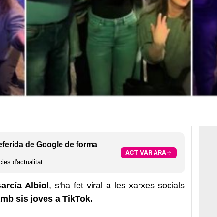
eferida de Google de forma
ACTIVAR ARA
ies d'actualitat
arcía Albiol
, s'ha fet viral a les xarxes socials
amb sis joves a TikTok.