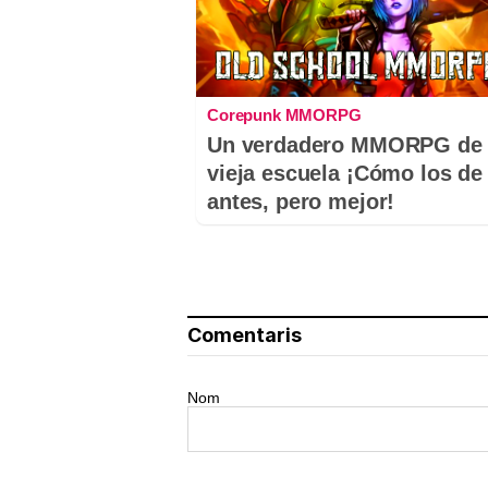
Corepunk MMORPG
Un verdadero MMORPG de 
vieja escuela ¡Cómo los de
antes, pero mejor!
Comentaris
Nom