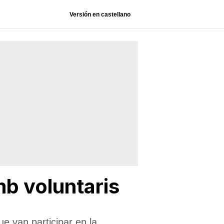
Versión en castellano
mb voluntaris
e van participar en la