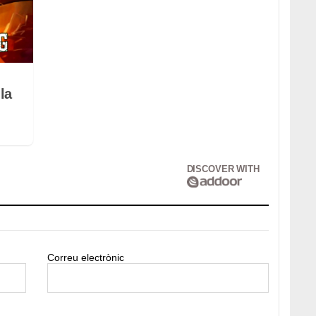
la
DISCOVER WITH
Correu electrònic