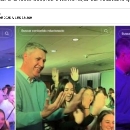
H
 2025 A LES 13:36H