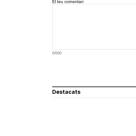
El teu comentari
0/500
Destacats