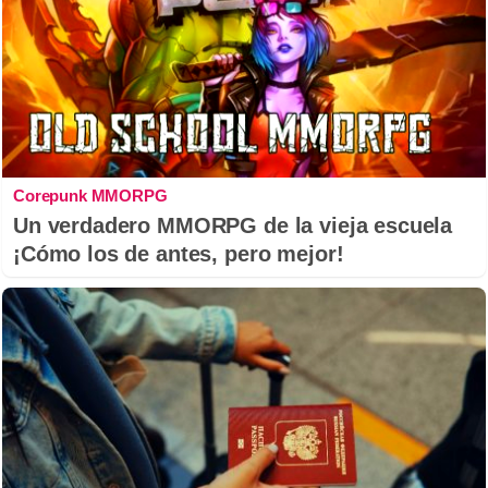
Corepunk MMORPG
Un verdadero MMORPG de la vieja escuela
¡Cómo los de antes, pero mejor!