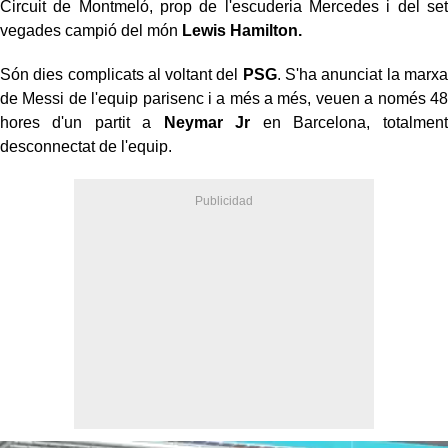
Circuit de Montmeló, prop de l'escuderia Mercedes i del set
vegades campió del món
Lewis Hamilton.
Són dies complicats al voltant del
PSG
. S'ha anunciat la marxa
de Messi de l'equip parisenc i a més a més, veuen a només 48
hores d'un partit a
Neymar Jr
en Barcelona, totalment
desconnectat de l'equip.