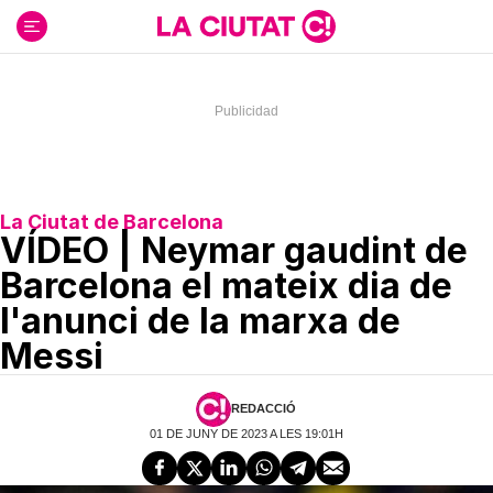
Ir
al
contenido
La Ciutat de Barcelona
VÍDEO | Neymar gaudint de
Barcelona el mateix dia de
l'anunci de la marxa de
Messi
REDACCIÓ
01 DE JUNY DE 2023 A LES 19:01H