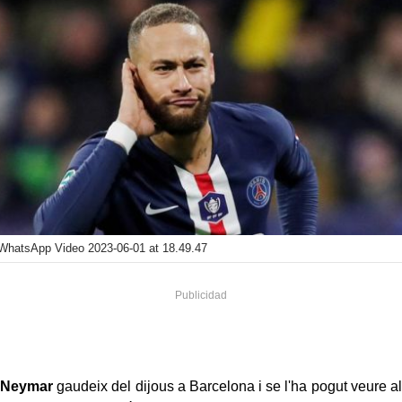
WhatsApp Video 2023-06-01 at 18.49.47
Neymar
gaudeix del dijous a Barcelona i se l'ha pogut veure al