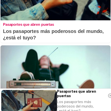
Pasaportes que abren puertas
Los pasaportes más poderosos del mundo,
¿está el tuyo?
Pasaportes que abren
puertas
Los pasaportes más
poderosos del mundo,
¿está el tuyo?