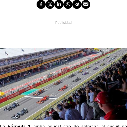
La
Fórmula 1
arriba aquest cap de setmana al circuit de