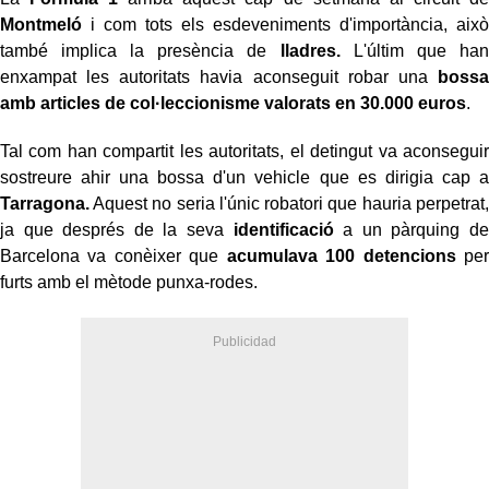
Montmeló
i com tots els esdeveniments d'importància, això
també implica la presència de
lladres.
L'últim que han
enxampat les autoritats havia aconseguit robar una
bossa
amb articles de col·leccionisme
valorats en 30.000 euros
.
Tal com han compartit les autoritats, el detingut va aconseguir
sostreure ahir una bossa d'un vehicle que es dirigia cap a
Tarragona.
Aquest no seria l'únic robatori que hauria perpetrat,
ja que després de la seva
identificació
a un pàrquing de
Barcelona va conèixer que
acumulava 100 detencions
per
furts amb el mètode punxa-rodes.