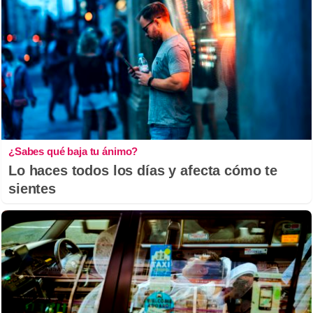
¿Sabes qué baja tu ánimo?
Lo haces todos los días y afecta cómo te
sientes