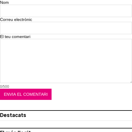
Nom
Correu electrònic
El teu comentari
0/500
Destacats