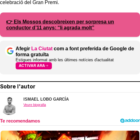
celebració del Gran Premi.
👉 Els Mossos descobreixen per sorpresa un
conductor d’11 anys: “li agrada molt”
Afegir
La Ciutat
com a font preferida de Google de
forma gratuïta
Estigues informat amb les últimes notícies d'actualitat
ACTIVAR ARA
Sobre l'autor
ISMAEL LOBO GARCÍA
Veure biografia