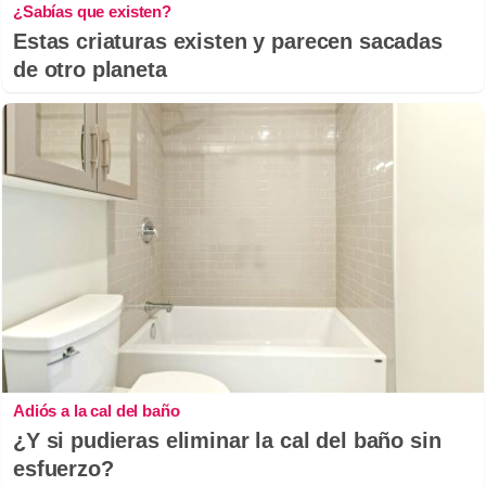
¿Sabías que existen?
Estas criaturas existen y parecen sacadas
de otro planeta
Adiós a la cal del baño
¿Y si pudieras eliminar la cal del baño sin
esfuerzo?