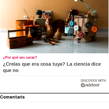
¿Por qué ves caras?
¿Creías que era cosa tuya? La ciencia dice
que no
DISCOVER WITH
Comentaris