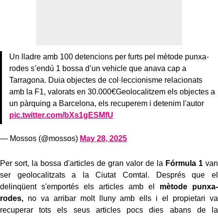
Un lladre amb 100 detencions per furts pel mètode punxa-
rodes s’endú 1 bossa d’un vehicle que anava cap a
Tarragona. Duia objectes de col·leccionisme relacionats
amb la F1, valorats en 30.000€Geolocalitzem els objectes a
un pàrquing a Barcelona, els recuperem i detenim l'autor
pic.twitter.com/bXs1gESMfU
— Mossos (@mossos)
May 28, 2025
Per sort, la bossa d'articles de gran valor de la
Fórmula 1
van
ser geolocalitzats a la Ciutat Comtal. Després que el
delinqüent s'emportés els articles amb el
mètode punxa-
rodes,
no va arribar molt lluny amb ells i el propietari va
recuperar tots els seus articles pocs dies abans de la