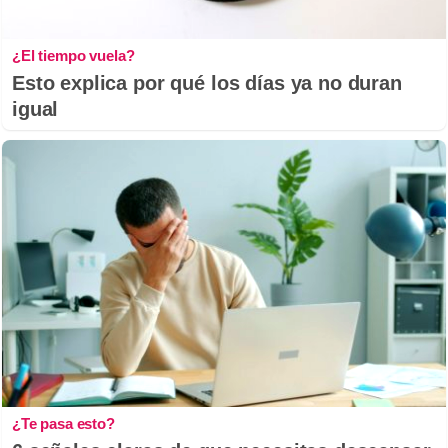
¿El tiempo vuela?
Esto explica por qué los días ya no duran
igual
¿Te pasa esto?