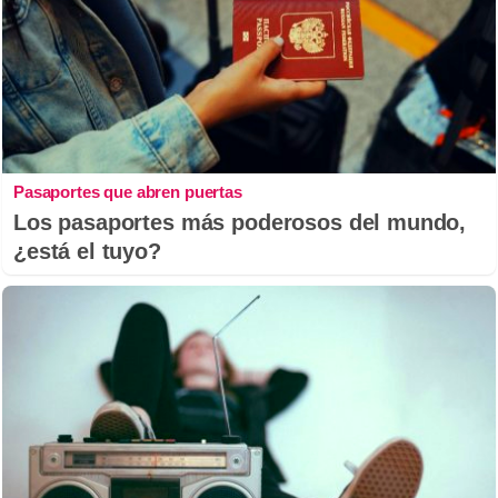
Pasaportes que abren puertas
Los pasaportes más poderosos del mundo,
¿está el tuyo?