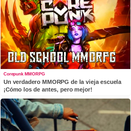
Corepunk MMORPG
Un verdadero MMORPG de la vieja escuela
¡Cómo los de antes, pero mejor!