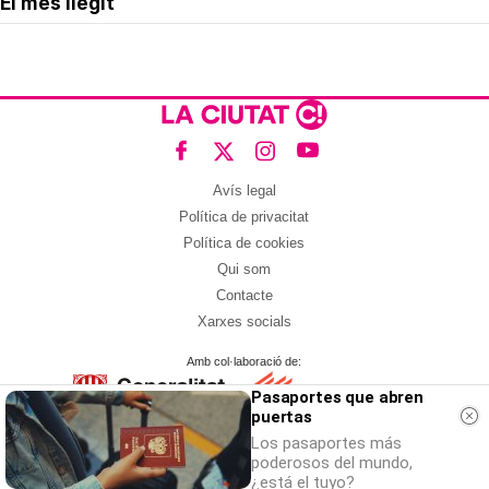
El més llegit
Avís legal
Política de privacitat
Política de cookies
Qui som
Contacte
Xarxes socials
Amb col·laboració de:
Pasaportes que abren
puertas
Los pasaportes más
poderosos del mundo,
¿está el tuyo?