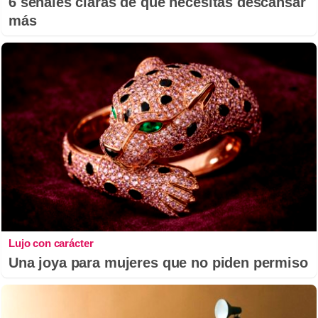
6 señales claras de que necesitas descansar
más
Lujo con carácter
Una joya para mujeres que no piden permiso