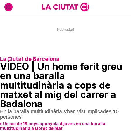
Ir
al
contenido
La Ciutat de Barcelona
VÍDEO | Un home ferit greu
en una baralla
multitudinària a cops de
matxet al mig del carrer a
Badalona
En la baralla multitudinària s'han vist implicades 10
persones
Un noi de 19 anys apunyala 4 joves en una baralla
multitudinària a Lloret de Mar