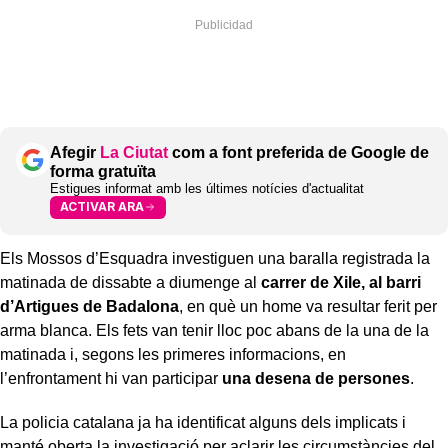
Afegir
La Ciutat
com a font preferida de Google de
forma gratuïta
Estigues informat amb les últimes notícies d'actualitat
ACTIVAR ARA
Els Mossos d’Esquadra investiguen una baralla registrada la
matinada de dissabte a diumenge al
carrer de Xile, al barri
d’Artigues de Badalona
, en què un home va resultar ferit per
arma blanca. Els fets van tenir lloc poc abans de la una de la
matinada i, segons les primeres informacions, en
l’enfrontament hi van participar
una desena de persones
.
La policia catalana ja ha identificat alguns dels implicats i
manté oberta la investigació per aclarir les circumstàncies del