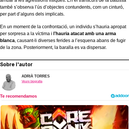
arribar a les agressions físiques. En el transcurs de la batussa
també s’observa l’ús d’objectes contundents, com un cinturó,
per part d’alguns dels implicats.
En un moment de la confrontació, un individu s’hauria apropat
per sorpresa a la víctima i
l’hauria atacat amb una arma
blanca
, causant-li diverses ferides a l’esquena abans de fugir
de la zona. Posteriorment, la baralla es va dispersar.
Sobre l'autor
ADRIÀ TORRES
Veure biografia