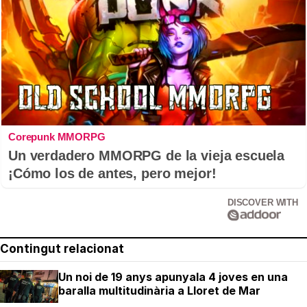
Corepunk MMORPG
Un verdadero MMORPG de la vieja escuela
¡Cómo los de antes, pero mejor!
DISCOVER WITH
Contingut relacionat
Un noi de 19 anys apunyala 4 joves en una
baralla multitudinària a Lloret de Mar