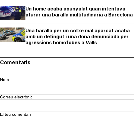
Un home acaba apunyalat quan intentava
aturar una baralla multitudinària a Barcelona
Una baralla per un cotxe mal aparcat acaba
amb un detingut i una dona denunciada per
agressions homòfobes a Valls
Comentaris
Nom
Correu electrònic
El teu comentari