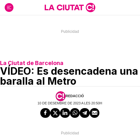
Ir
al
contenido
La Ciutat de Barcelona
VÍDEO: Es desencadena una
baralla al Metro
REDACCIÓ
10 DE DESEMBRE DE 2023 A LES 20:50H