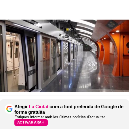
Afegir
La Ciutat
com a font preferida de Google de
forma gratuïta
Estigues informat amb les últimes notícies d'actualitat
ACTIVAR ARA