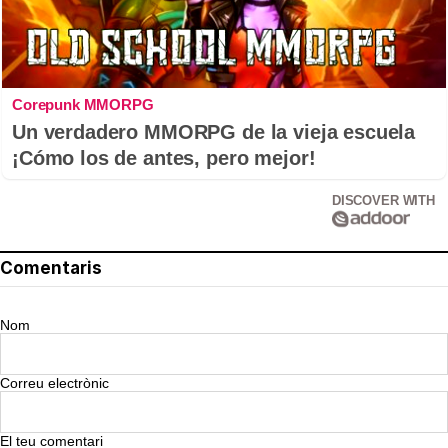
Corepunk MMORPG
Un verdadero MMORPG de la vieja escuela
¡Cómo los de antes, pero mejor!
DISCOVER WITH
Comentaris
Nom
Correu electrònic
El teu comentari