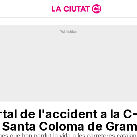
tal de l'accident a la C
e Santa Coloma de Gra
s que han perdut la vida a les carreteres catalane