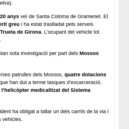
elva).
20 anys
veí de Santa Coloma de Gramenet. El
erit greu
i ha estat traslladat pels serveis
 Trueta de Girona
. L’ocupant del vehicle tot
.
stan sota investigació per part dels
Mossos
verses patrulles dels Mossos,
quatre dotacions
 que han dut a terme tasques d’excarceració,
i l’helicòpter medicalitzat del Sistema
.
ident ha obligat a tallar un dels carrils de la via i
s vehicles.