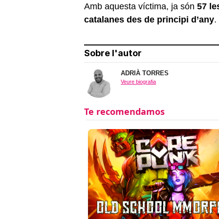
Amb aquesta víctima, ja són
57 le
catalanes des de principi d’any
.
Sobre l'autor
ADRIÀ TORRES
Veure biografia