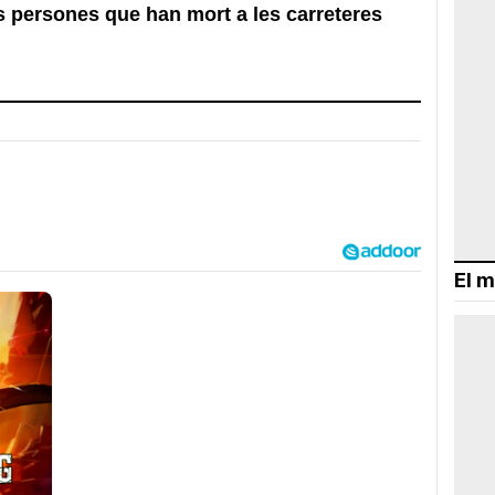
s persones que han mort a les carreteres
El m