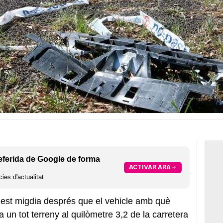
eferida de Google de forma
ACTIVAR ARA
ies d'actualitat
quest migdia després que el vehicle amb què
 un tot terreny al quilòmetre 3,2 de la carretera