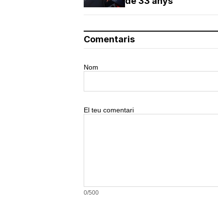
de 33 anys
Comentaris
Nom
El teu comentari
0/500