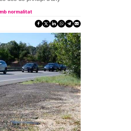
amb normalitat