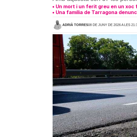
Un mort i un ferit greu en un xoc
Una família de Tarragona denuncia
ADRIÀ TORRES
08 DE JUNY DE 2026 A LES 21: