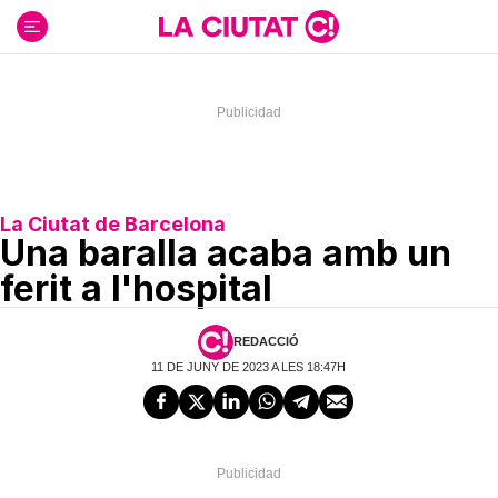
Ir
al
contenido
La Ciutat de Barcelona
Una baralla acaba amb un
ferit a l'hospital
REDACCIÓ
11 DE JUNY DE 2023 A LES 18:47H