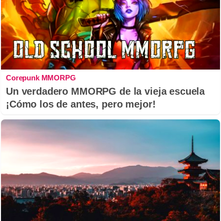
Corepunk MMORPG
Un verdadero MMORPG de la vieja escuela
¡Cómo los de antes, pero mejor!