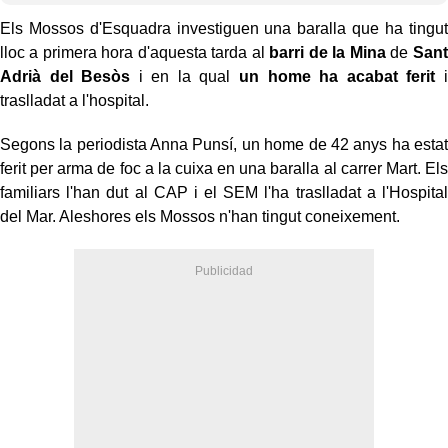
Els Mossos d'Esquadra investiguen una baralla que ha tingut
lloc a primera hora d'aquesta tarda al
barri de la Mina
de
Sant
Adrià del Besòs
i en la qual
un home ha acabat ferit
i
traslladat a l'hospital.
Segons la periodista Anna Punsí, un home de 42 anys ha estat
ferit per arma de foc a la cuixa en una baralla al carrer Mart. Els
familiars l'han dut al CAP i el SEM l'ha traslladat a l'Hospital
del Mar. Aleshores els Mossos n'han tingut coneixement.