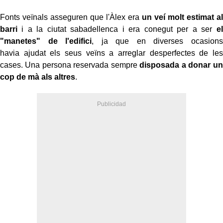
Fonts veïnals asseguren que l'Àlex era
un veí molt estimat al
barri
i a la ciutat sabadellenca i era conegut per a ser
el
"manetes" de l'edifici
, ja que en diverses ocasions
havia ajudat els seus veïns a arreglar desperfectes de les
cases. Una persona reservada sempre
disposada a donar un
cop de mà als altres
.