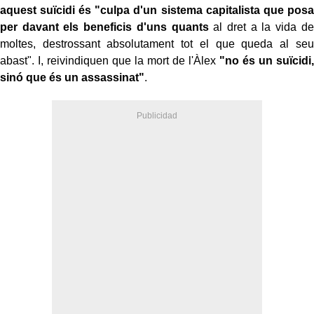
aquest suïcidi és "culpa d'un sistema capitalista que posa
per davant els beneficis d'uns quants
al dret a la vida de
moltes, destrossant absolutament tot el que queda al seu
abast". I, reivindiquen que la mort de l'Àlex
"no és un suïcidi,
sinó que és un assassinat"
.