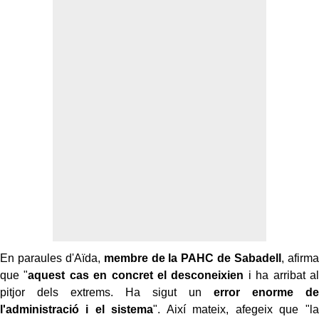
En paraules d'Aïda,
membre de la PAHC de Sabadell
, afirma
que "
aquest cas en concret el desconeixien
i ha arribat al
pitjor dels extrems. Ha sigut un
error enorme de
l'administració i el sistema
". Així mateix, afegeix que "la