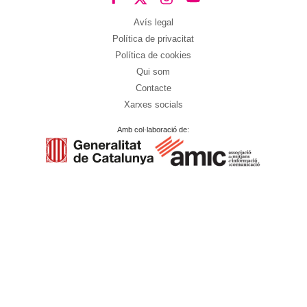
Avís legal
Política de privacitat
Política de cookies
Qui som
Contacte
Xarxes socials
Amb col·laboració de: