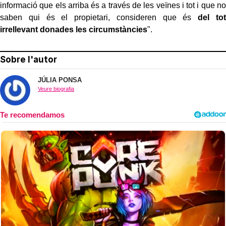
informació que els arriba és a través de les veïnes i tot i que no
saben qui és el propietari, consideren que és
del tot
irrellevant donades les circumstàncies
".
Sobre l'autor
JÚLIA PONSA
Veure biografia