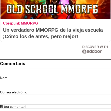
Corepunk MMORPG
Un verdadero MMORPG de la vieja escuela
¡Cómo los de antes, pero mejor!
DISCOVER WITH
Comentaris
Nom
Correu electrònic
El teu comentari