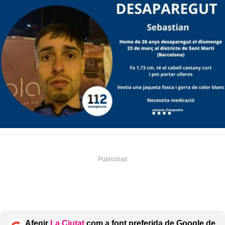
Afegir
La Ciutat
com a font preferida de Google de