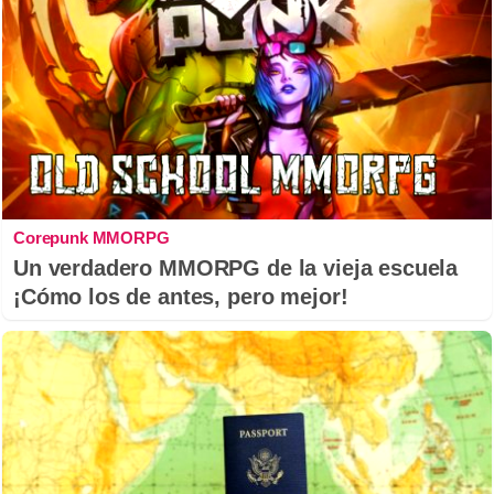
Corepunk MMORPG
Un verdadero MMORPG de la vieja escuela
¡Cómo los de antes, pero mejor!