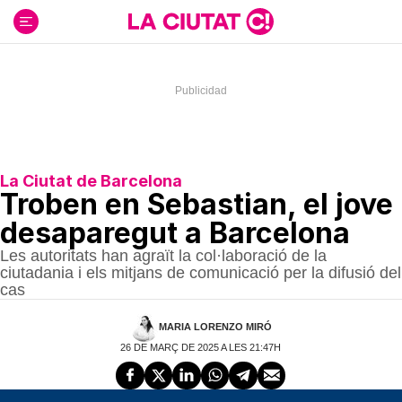
Ir
al
contenido
La Ciutat de Barcelona
Troben en Sebastian, el jove
desaparegut a Barcelona
Les autoritats han agraït la col·laboració de la
ciutadania i els mitjans de comunicació per la difusió del
cas
MARIA LORENZO MIRÓ
26 DE MARÇ DE 2025 A LES 21:47H