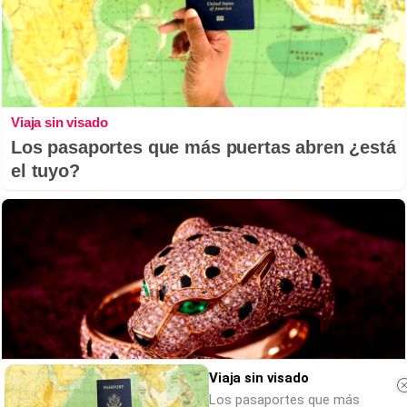
Viaja sin visado
Los pasaportes que más puertas abren ¿está
el tuyo?
Viaja sin visado
Los pasaportes que más