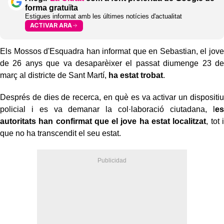
forma gratuïta
Estigues informat amb les últimes notícies d'actualitat
ACTIVAR ARA
Els Mossos d'Esquadra han informat que en Sebastian, el jove
de 26 anys que va desaparèixer el passat diumenge 23 de
març al districte de Sant Martí,
ha estat trobat
.
Després de dies de recerca, en què es va activar un dispositiu
policial i es va demanar la col·laboració ciutadana, l
es
autoritats han confirmat que el jove ha estat localitzat
, tot i
que no ha transcendit el seu estat.