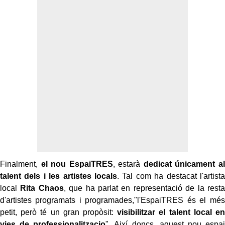
Finalment,
el nou
EspaiTRES
, estarà
dedicat únicament al
talent dels i les artistes locals
. Tal com ha destacat l'artista
local
Rita
Chaos
, que ha parlat en representació de la resta
d'artistes programats i programades,"l'
EspaiTRES
és el més
petit, però té un gran propòsit:
visibilitzar el talent local en
vies de professionalitzacio
". Així doncs, aquest nou espai