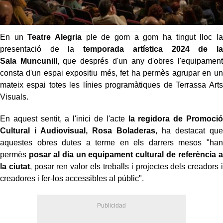
En un
Teatre Alegria
ple de gom a gom ha tingut lloc la
presentació de la
temporada artística 2024 de la
Sala
Muncunill
, que després d'un any d'obres l'equipament
consta d'un espai expositiu més, fet ha permès agrupar en un
mateix espai totes les línies programàtiques de Terrassa Arts
Visuals.
En aquest sentit, a l'inici de l'acte
la regidora de Promoció
Cultural i Audiovisual, Rosa
Boladeras
, ha destacat que
aquestes obres dutes a terme en els darrers mesos "han
permès
posar al dia un equipament cultural de referència a
la ciutat
, posar ren valor els treballs i projectes dels creadors i
creadores i fer-los accessibles al públic".