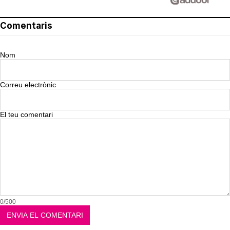
Comentaris
Nom
Correu electrònic
El teu comentari
0/500