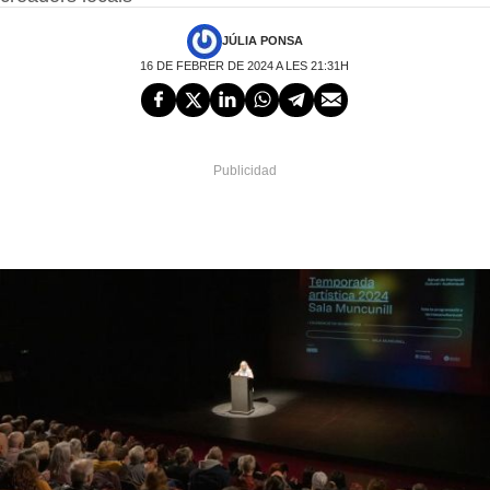
JÚLIA PONSA
16 DE FEBRER DE 2024 A LES 21:31H