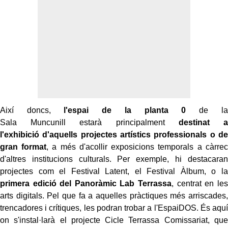
Així doncs,
l'espai de la
planta 0
de la
Sala
Muncunill
estarà principalment
destinat a
l'exhibició d'aquells projectes artístics professionals o de
gran format
, a més d'acollir exposicions temporals a càrrec
d'altres institucions culturals. Per exemple, hi destacaran
projectes com el Festival Latent, el Festival Àlbum, o la
primera edició del Panoràmic
Lab
Terrassa
, centrat en les
arts digitals. Pel que fa a aquelles pràctiques més arriscades,
trencadores i crítiques, les podran trobar a l'
EspaiDOS
. És aquí
on s'instal·larà el projecte Cicle Terrassa Comissariat, que