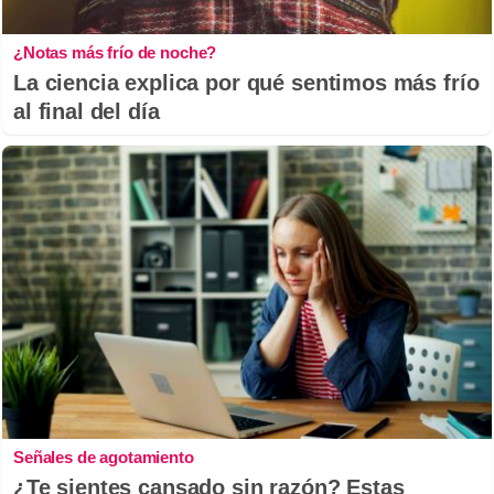
¿Notas más frío de noche?
La ciencia explica por qué sentimos más frío
al final del día
Señales de agotamiento
¿Te sientes cansado sin razón? Estas