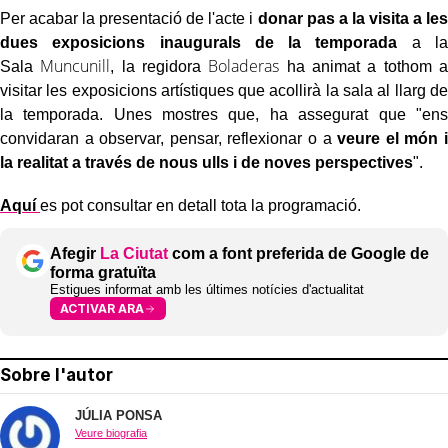
Per acabar la presentació de l'acte i
donar pas a la visita a les
dues exposicions inaugurals de la temporada
a la
Muncunill
Boladeras
Sala
, la regidora
ha animat a tothom a
visitar les exposicions artístiques que acollirà la sala al llarg de
la temporada. Unes mostres que, ha assegurat que "ens
convidaran a observar, pensar, reflexionar o a
veure el món i
la realitat a través de nous ulls i de noves perspectives
".
Aquí
es pot consultar en detall tota la programació.
Afegir
La Ciutat
com a font preferida de Google de
forma gratuïta
Estigues informat amb les últimes notícies d'actualitat
ACTIVAR ARA
Sobre l'autor
JÚLIA PONSA
Veure biografia