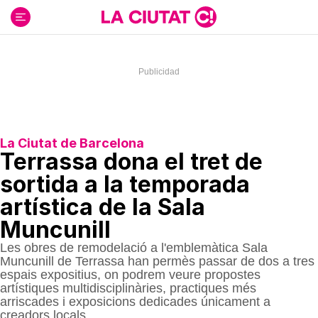
Ir
al
contenido
La Ciutat de Barcelona
Terrassa dona el tret de
sortida a la temporada
artística de la Sala
Muncunill
Les obres de remodelació a l'emblemàtica Sala
Muncunill de Terrassa han permès passar de dos a tres
espais expositius, on podrem veure propostes
artístiques multidisciplinàries, practiques més
arriscades i exposicions dedicades únicament a
creadors locals