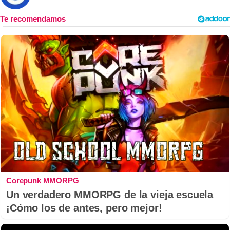
Corepunk MMORPG
Un verdadero MMORPG de la vieja escuela
¡Cómo los de antes, pero mejor!