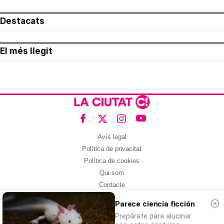
Destacats
El més llegit
Avís legal
Política de privacitat
Política de cookies
Qui som
Contacte
Xarxes socials
Parece ciencia ficción
Prepárate para alucinar
Amb col·laboració de: