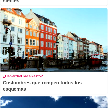
sientes
¿De verdad hacen esto?
Costumbres que rompen todos los
esquemas