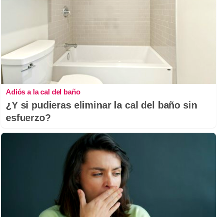
Adiós a la cal del baño
¿Y si pudieras eliminar la cal del baño sin
esfuerzo?