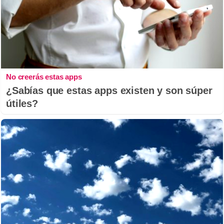
No creerás estas apps
¿Sabías que estas apps existen y son súper
útiles?