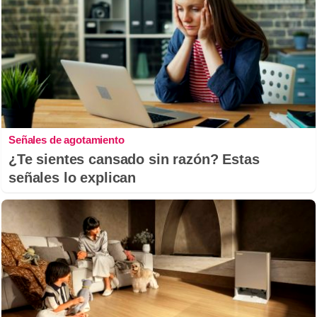
Señales de agotamiento
¿Te sientes cansado sin razón? Estas
señales lo explican