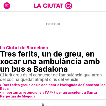
Ir
al
contenido
La Ciutat de Barcelona
Tres ferits, un de greu, en
xocar una ambulància amb
un bus a Badalona
El ferit greu és el conductor de l'ambulància que arran
del xoc ha quedat atrapat dins del vehicle
Dos ferits greus en un accident a l’avinguda de Constantí de
Reus
Importants retencions a l'AP-7 per un accident a Santa
Perpètua de Mogoda