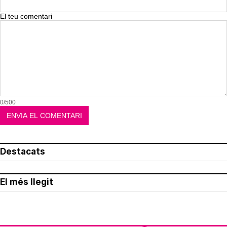
El teu comentari
0/500
Destacats
El més llegit