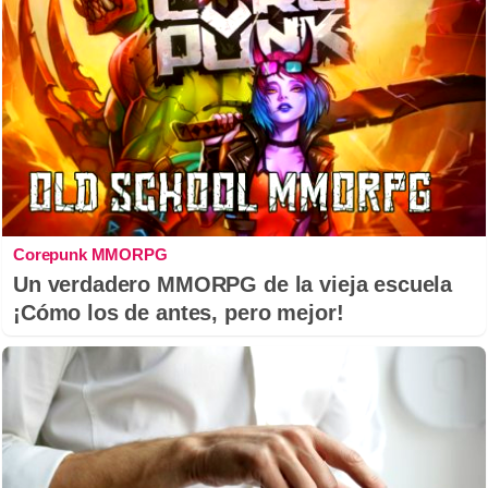
Corepunk MMORPG
Un verdadero MMORPG de la vieja escuela
¡Cómo los de antes, pero mejor!