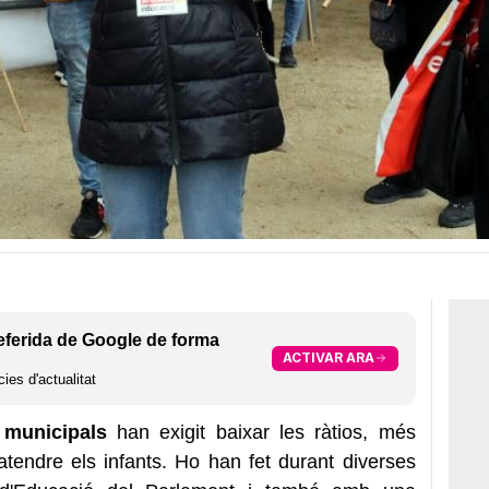
eferida de Google de forma
ACTIVAR ARA
ies d'actualitat
 municipals
han exigit baixar les ràtios, més
atendre els infants. Ho han fet durant diverses