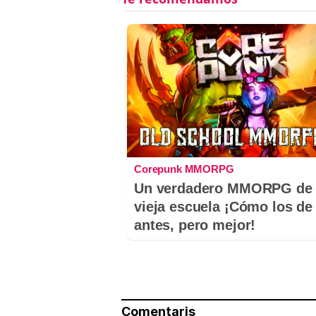
Corepunk MMORPG
Un verdadero MMORPG de 
vieja escuela ¡Cómo los de
antes, pero mejor!
Comentaris