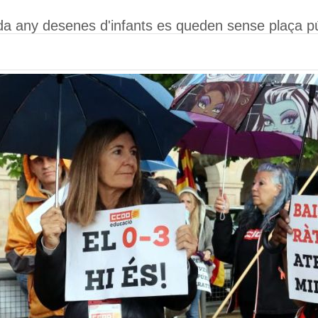
a any desenes d'infants es queden sense plaça púb