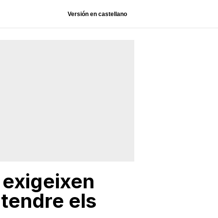
Versión en castellano
 exigeixen
atendre els