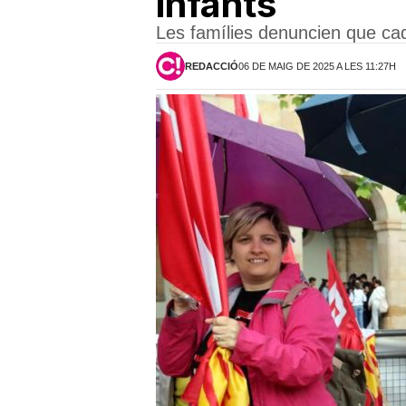
infants
Les famílies denuncien que cad
REDACCIÓ
06 DE MAIG DE 2025 A LES 11:27H