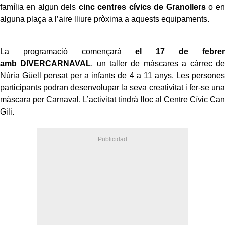
família en algun dels
cinc centres cívics de Granollers
o en
alguna plaça a l’aire lliure pròxima a aquests equipaments.
La programació començarà
el 17 de febrer
amb DIVERCARNAVAL
, un taller de màscares a càrrec de
Núria Güell pensat per a infants de 4 a 11 anys. Les persones
participants podran desenvolupar la seva creativitat i fer-se una
màscara per Carnaval. L’activitat tindrà lloc al Centre Cívic Can
Gili.