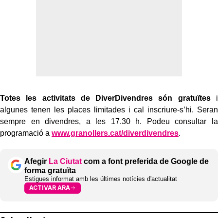
Totes les activitats de DiverDivendres són gratuïtes
i
algunes tenen les places limitades i cal inscriure-s’hi. Seran
sempre en divendres, a les 17.30 h. Podeu consultar la
programació a
www.granollers.cat/diverdivendres
.
Afegir
La Ciutat
com a font preferida de Google de
forma gratuïta
Estigues informat amb les últimes notícies d'actualitat
ACTIVAR ARA