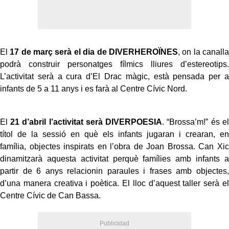
El
17 de març serà el dia de DIVERHEROÏNES
, on la canalla
podrà construir personatges fílmics lliures d’estereotips.
L’activitat serà a cura d’El Drac màgic, està pensada per a
infants de 5 a 11 anys i es farà al Centre Cívic Nord.
El
21 d’abril l’activitat serà DIVERPOESIA
. “Brossa’m!” és el
títol de la sessió en què els infants jugaran i crearan, en
família, objectes inspirats en l’obra de Joan Brossa. Can Xic
dinamitzarà aquesta activitat perquè famílies amb infants a
partir de 6 anys relacionin paraules i frases amb objectes,
d’una manera creativa i poètica. El lloc d’aquest taller serà el
Centre Cívic de Can Bassa.