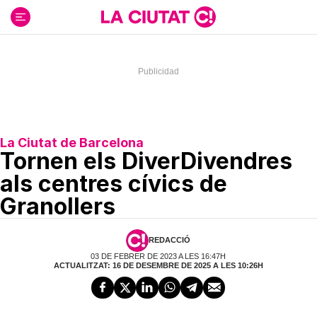
Ir
al
contenido
La Ciutat de Barcelona
Tornen els DiverDivendres
als centres cívics de
Granollers
REDACCIÓ
03 DE FEBRER DE 2023 A LES 16:47H
ACTUALITZAT: 16 DE DESEMBRE DE 2025 A LES 10:26H