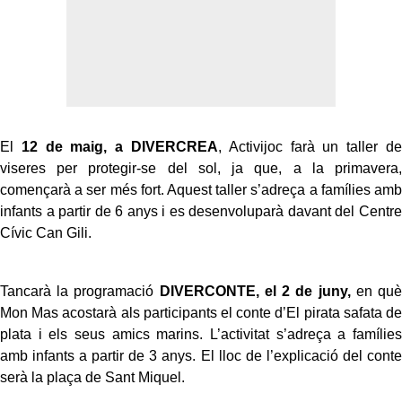
El
12 de maig, a DIVERCREA
, Activijoc farà un taller de
viseres per protegir-se del sol, ja que, a la primavera,
començarà a ser més fort. Aquest taller s’adreça a famílies amb
infants a partir de 6 anys i es desenvoluparà davant del Centre
Cívic Can Gili.
Tancarà la programació
DIVERCONTE, el 2 de juny,
en què
Mon Mas acostarà als participants el conte d’El pirata safata de
plata i els seus amics marins. L’activitat s’adreça a famílies
amb infants a partir de 3 anys. El lloc de l’explicació del conte
serà la plaça de Sant Miquel.