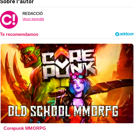
Sobre l'autor
REDACCIÓ
Veure biografia
Corepunk MMORPG