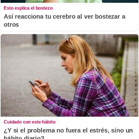
Esto explica el bostezo
Así reacciona tu cerebro al ver bostezar a
otros
Cuidado con este hábito
¿Y si el problema no fuera el estrés, sino un
hábito diario?