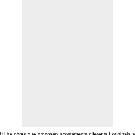
Hi ha obres que proposen acostaments diferents i originals a