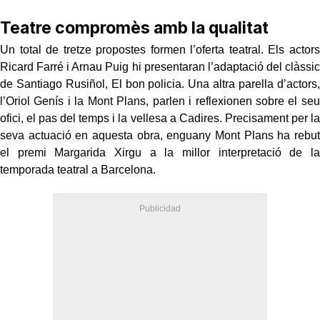
Teatre compromès amb la qualitat
Un total de tretze propostes formen l’oferta teatral. Els actors
Ricard Farré i Arnau Puig hi presentaran l’adaptació del clàssic
de Santiago Rusiñol, El bon policia. Una altra parella d’actors,
l’Oriol Genís i la Mont Plans, parlen i reflexionen sobre el seu
ofici, el pas del temps i la vellesa a Cadires. Precisament per la
seva actuació en aquesta obra, enguany Mont Plans ha rebut
el premi Margarida Xirgu a la millor interpretació de la
temporada teatral a Barcelona.