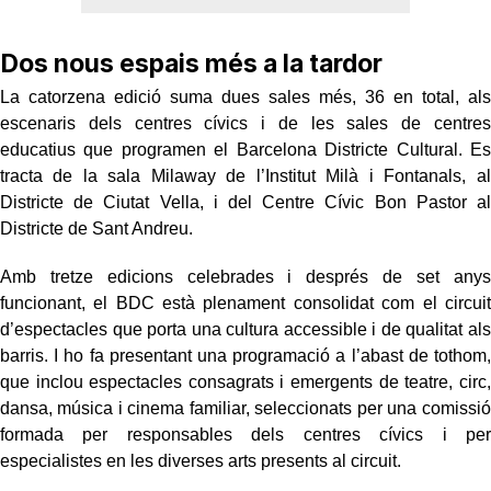
Dos nous espais més a la tardor
La catorzena edició suma dues sales més, 36 en total, als
escenaris dels centres cívics i de les sales de centres
educatius que programen el Barcelona Districte Cultural. Es
tracta de la sala Milaway de l’Institut Milà i Fontanals, al
Districte de Ciutat Vella, i del Centre Cívic Bon Pastor al
Districte de Sant Andreu.
Amb tretze edicions celebrades i després de set anys
funcionant, el BDC està plenament consolidat com el circuit
d’espectacles que porta una cultura accessible i de qualitat als
barris. I ho fa presentant una programació a l’abast de tothom,
que inclou espectacles consagrats i emergents de teatre, circ,
dansa, música i cinema familiar, seleccionats per una comissió
formada per responsables dels centres cívics i per
especialistes en les diverses arts presents al circuit.