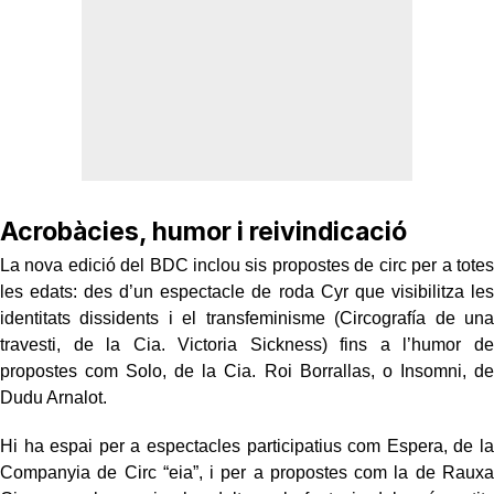
Acrobàcies, humor i reivindicació
La nova edició del BDC inclou sis propostes de circ per a totes
les edats: des d’un espectacle de roda Cyr que visibilitza les
identitats dissidents i el transfeminisme (Circografía de una
travesti, de la Cia. Victoria Sickness) fins a l’humor de
propostes com Solo, de la Cia. Roi Borrallas, o Insomni, de
Dudu Arnalot.
Hi ha espai per a espectacles participatius com Espera, de la
Companyia de Circ “eia”, i per a propostes com la de Rauxa