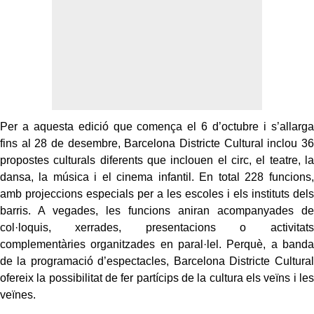
Per a aquesta edició que comença el 6 d’octubre i s’allarga
fins al 28 de desembre, Barcelona Districte Cultural inclou 36
propostes culturals diferents que inclouen el circ, el teatre, la
dansa, la música i el cinema infantil. En total 228 funcions,
amb projeccions especials per a les escoles i els instituts dels
barris. A vegades, les funcions aniran acompanyades de
col·loquis, xerrades, presentacions o activitats
complementàries organitzades en paral·lel. Perquè, a banda
de la programació d’espectacles, Barcelona Districte Cultural
ofereix la possibilitat de fer partícips de la cultura els veïns i les
veïnes.