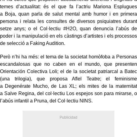
temes d’actualitat: és el que fa l’actriu Mariona Esplugues
a Boja, quan parla de salut mental amb humor i en primera
persona i relata les consultes de diversos psiquiatres durant
setze anys; o el Col·lectiu #H2O, quan denuncia l’abús de
poder i la manipulació en els càstings d’artistes i els processos
de selecció a Faking Audition.
Però n’hi ha més: el tema de la societat homòfoba a Personas
escandalosas que no caben en el mundo, que presenten
Orientación Colectiva Loli; el de la societat patriarcal a Batec
(una trilogia), que proposa Aflel Teatre; el feminisme
a Degenérate Mucho, de Las XL; els mites de la maternitat
a Salve Regina, del col·lectiu Los espejos son para mirarse, o
l’abús infantil a Pruna, del Col·lectiu NINS.