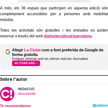
A més, els 36 espais que participen en aquesta edició són
completament accessibles per a persones amb mobilitat
reduïda.
Totes les activitats són gratuïtes i les entrades es poden
reservar a través del web
districtecultural.barcelona
.
Afegir
La Ciutat
com a font preferida de Google de
forma gratuïta
Estigues informat amb les últimes notícies d'actualitat
ACTIVAR ARA
Sobre l'autor
REDACCIÓ
Veure biografia