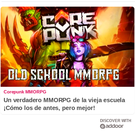
Corepunk MMORPG
Un verdadero MMORPG de la vieja escuela
¡Cómo los de antes, pero mejor!
DISCOVER WITH