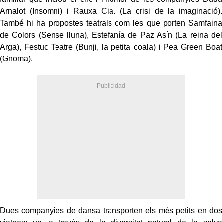
Arnalot (Insomni) i Rauxa Cia. (La crisi de la imaginació).
També hi ha propostes teatrals com les que porten Samfaina
de Colors (Sense lluna), Estefanía de Paz Asín (La reina del
Arga), Festuc Teatre (Bunji, la petita coala) i Pea Green Boat
(Gnoma).
Dues companyies de dansa transporten els més petits en dos