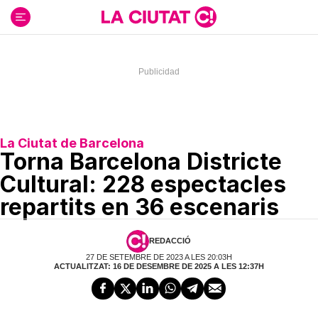
Ir
al
contenido
La Ciutat de Barcelona
Torna Barcelona Districte
Cultural: 228 espectacles
repartits en 36 escenaris
REDACCIÓ
27 DE SETEMBRE DE 2023 A LES 20:03H
ACTUALITZAT: 16 DE DESEMBRE DE 2025 A LES 12:37H