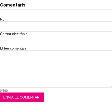
Comentaris
Nom
Correu electrònic
El teu comentari
0/500