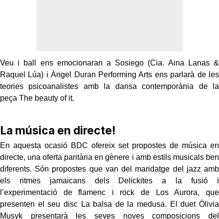
Veu i ball ens emocionaran a Sosiego (Cia. Aina Lanas &
Raquel Lúa) i Àngel Duran Performing Arts ens parlarà de les
teories psicoanalistes amb la dansa contemporània de la
peça The beauty of it.
La música en directe!
En aquesta ocasió BDC ofereix set propostes de música en
directe, una oferta paritària en gènere i amb estils musicals ben
diferents. Són propostes que van del maridatge del jazz amb
els ritmes jamaicans dels Delickites a la fusió i
l’experimentació de flamenc i rock de Los Aurora, que
presenten el seu disc La balsa de la medusa. El duet Ölivia
Musyk presentarà les seves noves composicions del