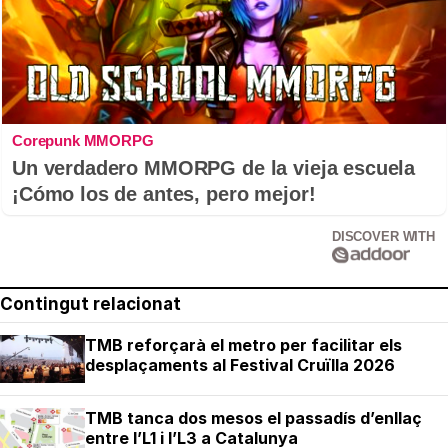
Corepunk MMORPG
Un verdadero MMORPG de la vieja escuela
¡Cómo los de antes, pero mejor!
DISCOVER WITH
Contingut relacionat
TMB reforçarà el metro per facilitar els
desplaçaments al Festival Cruïlla 2026
TMB tanca dos mesos el passadís d’enllaç
entre l’L1 i l’L3 a Catalunya