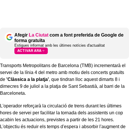
Afegir
La Ciutat
com a font preferida de Google de
forma gratuïta
Estigues informat amb les últimes notícies d'actualitat
ACTIVAR ARA
Transports Metropolitans de Barcelona (TMB) incrementarà el
servei de la línia 4 del metro amb motiu dels concerts gratuïts
de
'Clàssica a la platja'
, que tindran lloc aquest dimarts 8 i
dimecres 9 de juliol a la platja de Sant Sebastià, al barri de la
Barceloneta.
L'operador reforçarà la circulació de trens durant les últimes
hores de servei per facilitar la tornada dels assistents un cop
acabin les actuacions, previstes a partir de les 21 hores.
L'objectiu és reduir els temps d'espera i absorbir l'augment de