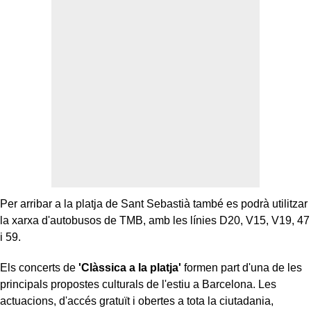
Per arribar a la platja de Sant Sebastià també es podrà utilitzar
la xarxa d'autobusos de TMB, amb les línies D20, V15, V19, 47
i 59.
Els concerts de
'Clàssica a la platja'
formen part d'una de les
principals propostes culturals de l'estiu a Barcelona. Les
actuacions, d'accés gratuït i obertes a tota la ciutadania,