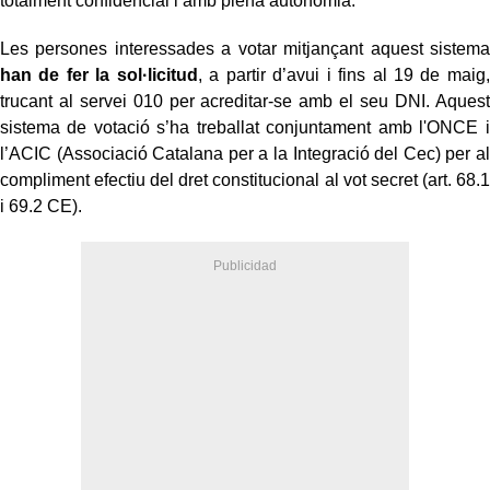
totalment confidencial i amb plena autonomia.
Les persones interessades a votar mitjançant aquest sistema
han de fer la sol·licitud
, a partir d’avui i fins al 19 de maig,
trucant al servei 010 per acreditar-se amb el seu DNI. Aquest
sistema de votació s’ha treballat conjuntament amb l'ONCE i
l’ACIC (Associació Catalana per a la Integració del Cec) per al
compliment efectiu del dret constitucional al vot secret (art. 68.1
i 69.2 CE).