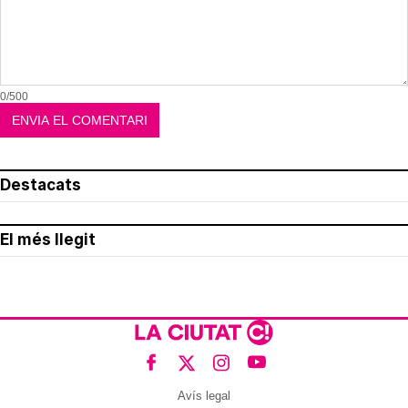
0/500
Destacats
El més llegit
Avís legal