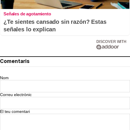
Señales de agotamiento
¿Te sientes cansado sin razón? Estas
señales lo explican
DISCOVER WITH
Comentaris
Nom
Correu electrònic
El teu comentari