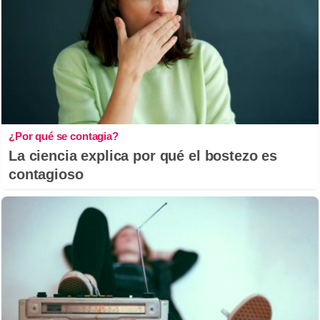
¿Por qué se contagia?
La ciencia explica por qué el bostezo es
contagioso