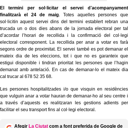
El termini per sol·licitar el servei d’acompanyament
finalitzarà el 24 de maig
. Totes aquelles persones que
sol·licitin aquest servei dins del termini establert rebran una
trucada un o dos dies abans de la jornada electoral per tal
d’acordar l’horari de recollida i la confirmació del col·legi
electoral corresponent. La recollida per anar a votar es farà
segons ordre de proximitat. El servei també es pot demanar el
mateix dia de les eleccions, tot i que no es garanteix que
estigui disponible i tindran prioritat les persones que l’hagin
demanat amb antelació. En cas de demanar-lo el mateix dia
cal trucar al 678 52 35 68.
Les persones hospitalitzades i/o que visquin en residències
que vulguin anar a votar hauran de demanar-ho al seu centre i
a través d’aquests es realitzaran les gestions adients per
facilitar el seu transport fins al col·legi electoral.
Afegir
La Ciutat
com a font preferida de Google de