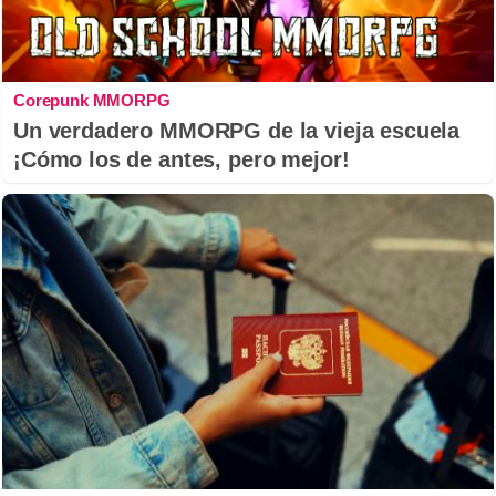
Corepunk MMORPG
Un verdadero MMORPG de la vieja escuela
¡Cómo los de antes, pero mejor!