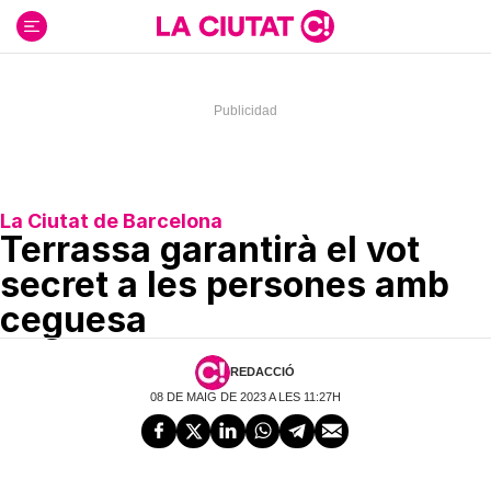
Ir
al
contenido
La Ciutat de Barcelona
Terrassa garantirà el vot
secret a les persones amb
ceguesa
REDACCIÓ
08 DE MAIG DE 2023 A LES 11:27H