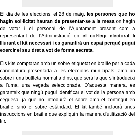
El dia de les eleccions, el 28 de maig,
les persones que ho
hagin sol·licitat hauran de presentar-se a la mesa
on hagin
de votar i el personal de l’Ajuntament present com a
representant de l’Administració en
el col·legi electoral li
lliurarà el kit necessari i es garantirà un espai perquè pugui
exercir el seu dret a vot de forma secreta
.
Els kits comptaran amb un sobre etiquetat en braille per a cada
candidatura presentada a les eleccions municipals, amb un
sobre i una butlleta normal a dins, que serà la que s’introdueixi
a l'urna, una vegada seleccionada. D’aquesta manera, es
garanteix que ningú pugui identificar el vot de la persona amb
ceguesa, ja que no introduirà el sobre amb el contingut en
braille, sinó el sobre estàndard. El kit també inclourà unes
instruccions en braille que expliquin la manera d'utilització del
kit.