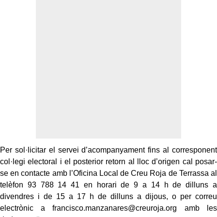
Per sol·licitar el servei d’acompanyament fins al corresponent
col·legi electoral i el posterior retorn al lloc d’origen cal posar-
se en contacte amb l’Oficina Local de Creu Roja de Terrassa al
telèfon 93 788 14 41 en horari de 9 a 14 h de dilluns a
divendres i de 15 a 17 h de dilluns a dijous, o per correu
electrònic a francisco.manzanares@creuroja.org amb les