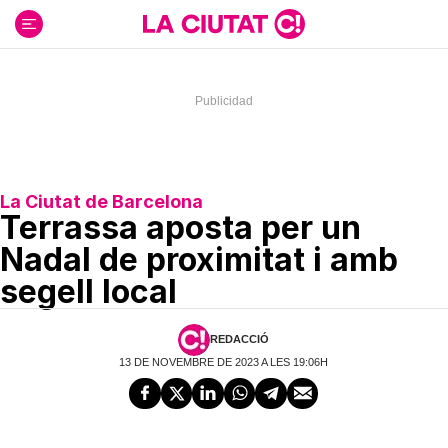
Ir
al
contenido
La Ciutat de Barcelona
Terrassa aposta per un
Nadal de proximitat i amb
segell local
REDACCIÓ
13 DE NOVEMBRE DE 2023 A LES 19:06H