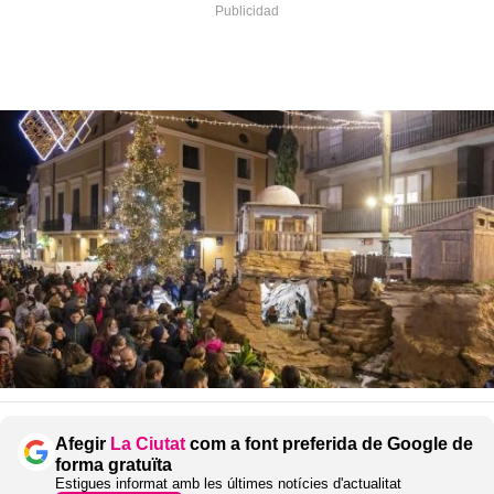
Afegir
La Ciutat
com a font preferida de Google de
forma gratuïta
Estigues informat amb les últimes notícies d'actualitat