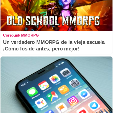
Corepunk MMORPG
Un verdadero MMORPG de la vieja escuela
¡Cómo los de antes, pero mejor!