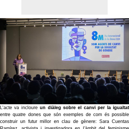
L’acte va incloure
un diàleg sobre el canvi per la igualtat
entre quatre dones que són exemples de com és possible
construir un futur millor en clau de gènere: Sara Cuentas
Ramírez, activista i investigadora en l'àmbit del feminisme