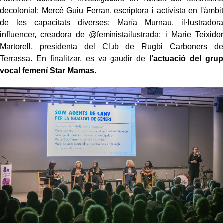
decolonial; Mercè Guiu Ferran, escriptora i activista en l'àmbit
de les capacitats diverses; María Murnau, il·lustradora
influencer, creadora de @feministailustrada; i Marie Teixidor
Martorell, presidenta del Club de Rugbi Carboners de
Terrassa. En finalitzar, es va gaudir de
l’actuació del grup
vocal femení Star Mamas.