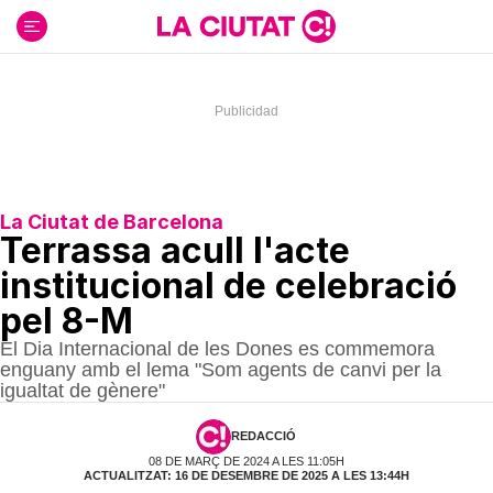
Ir
al
contenido
La Ciutat de Barcelona
Terrassa acull l'acte
institucional de celebració
pel 8-M
El Dia Internacional de les Dones es commemora
enguany amb el lema "Som agents de canvi per la
igualtat de gènere"
REDACCIÓ
08 DE MARÇ DE 2024 A LES 11:05H
ACTUALITZAT: 16 DE DESEMBRE DE 2025 A LES 13:44H