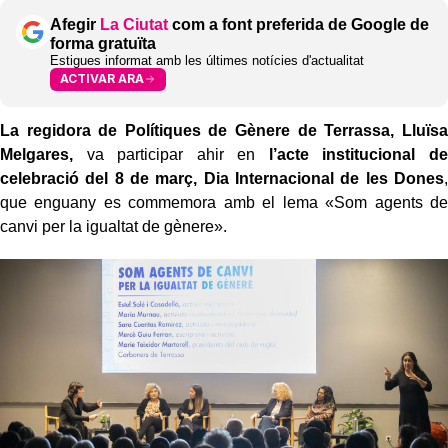
Afegir
La Ciutat
com a font preferida de Google de
forma gratuïta
Estigues informat amb les últimes notícies d'actualitat
ACTIVAR ARA
La regidora de Polítiques de Gènere de Terrassa, Lluïsa
Melgares,
va participar ahir en
l’acte institucional de
celebració del 8 de març, Dia Internacional de les Dones
,
que enguany es commemora amb el lema «Som agents de
canvi per la igualtat de gènere».