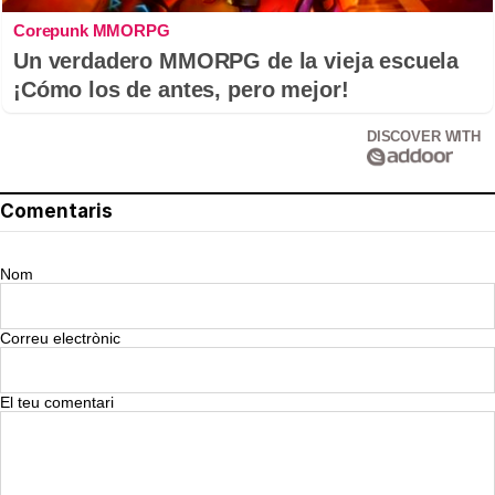
Corepunk MMORPG
Un verdadero MMORPG de la vieja escuela
¡Cómo los de antes, pero mejor!
DISCOVER WITH
Comentaris
Nom
Correu electrònic
El teu comentari