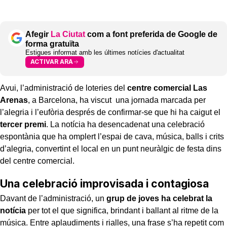
Afegir
La Ciutat
com a font preferida de Google de
forma gratuïta
Estigues informat amb les últimes notícies d'actualitat
ACTIVAR ARA
Avui, l’administració de loteries del
centre comercial Las
Arenas
, a Barcelona, ha viscut una jornada marcada per
l’alegria i l’eufòria després de confirmar-se que hi ha caigut el
tercer premi
. La notícia ha desencadenat una celebració
espontània que ha omplert l’espai de cava, música, balls i crits
d’alegria, convertint el local en un punt neuràlgic de festa dins
del centre comercial.
Una celebració improvisada i contagiosa
Davant de l’administració, un
grup de joves ha celebrat la
notícia
per tot el que significa, brindant i ballant al ritme de la
música. Entre aplaudiments i rialles, una frase s’ha repetit com