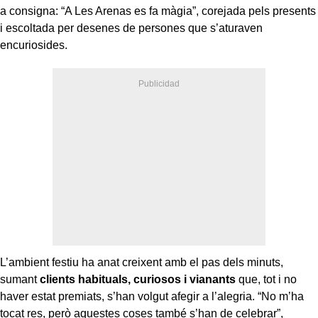
a consigna: “A Les Arenas es fa màgia”, corejada pels presents
i escoltada per desenes de persones que s’aturaven
encuriosides.
L’ambient festiu ha anat creixent amb el pas dels minuts,
sumant
clients habituals, curiosos i vianants
que, tot i no
haver estat premiats, s’han volgut afegir a l’alegria. “No m’ha
tocat res, però aquestes coses també s’han de celebrar”,