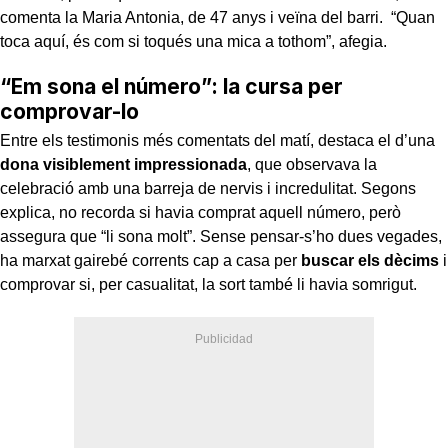
comenta la Maria Antonia, de 47 anys i veïna del barri. “Quan
toca aquí, és com si toqués una mica a tothom”, afegia.
“Em sona el número”: la cursa per
comprovar-lo
Entre els testimonis més comentats del matí, destaca el d’una
dona visiblement impressionada
, que observava la
celebració amb una barreja de nervis i incredulitat. Segons
explica, no recorda si havia comprat aquell número, però
assegura que “li sona molt”. Sense pensar-s’ho dues vegades,
ha marxat gairebé corrents cap a casa per
buscar els dècims
i
comprovar si, per casualitat, la sort també li havia somrigut.