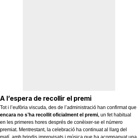
A l’espera de recollir el premi
Tot i l’eufòria viscuda, des de l’administració han confirmat que
encara no s’ha recollit oficialment el premi,
un fet habitual
en les primeres hores després de conèixer-se el número
premiat. Mentrestant, la celebració ha continuat al llarg del
matí, amb brindis improvisats i música que ha acompanyat una