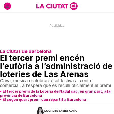
Ir
al
contenido
La Ciutat de Barcelona
El tercer premi encén
l’eufòria a l’administració de
loteries de Las Arenas
Cava, música i celebració col·lectiva al centre
comercial, a l’espera que es reculli oficialment el premi
El tercer premi de la Loteria de Nadal cau, en gran part, a la
província de Barcelona
El segon quart premi cau repartit a Barcelona
LOURDES TASIES CANO