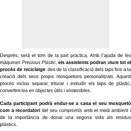
Després, serà el torn de la part pràctica. Amb l’ajuda de les
màquines
Precious Plastic
,
els assistents podran viure tot el
procés de reciclatge
: des de la classificació dels taps fins a la
creació dels seus propis mosquetons personalitzats. Aquest
procés inclou separar, triturar i extrudir els taps de plàstic,
convertint-los en objectes útils i sostenibles.
Cada participant podrà endur-se a casa el seu mosquetó
com a recordatori
del seu compromís amb el medi ambient i
de la importància de donar una segona vida als residus
plàstics.