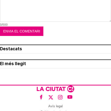
0/500
Destacats
El més llegit
Avís legal