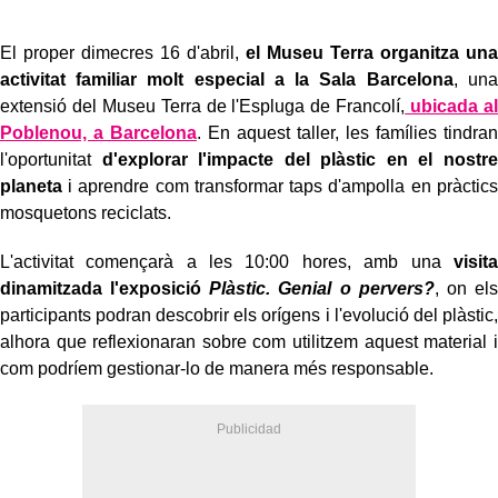
El proper dimecres 16 d'abril,
el Museu Terra organitza una
activitat familiar molt especial a la Sala Barcelona
, una
extensió del Museu Terra de l'Espluga de Francolí,
ubicada al
Poblenou, a Barcelona
. En aquest taller, les famílies tindran
l'oportunitat
d'explorar l'impacte del plàstic en el nostre
planeta
i aprendre com transformar taps d'ampolla en pràctics
mosquetons reciclats.
L'activitat començarà a les 10:00 hores, amb una
visita
dinamitzada l'exposició
Plàstic. Genial o pervers?
, on els
participants podran descobrir els orígens i l'evolució del plàstic,
alhora que reflexionaran sobre com utilitzem aquest material i
com podríem gestionar-lo de manera més responsable.