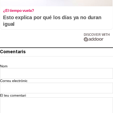
¿El tiempo vuela?
Esto explica por qué los días ya no duran
igual
DISCOVER WITH
Comentaris
Nom
Correu electrònic
El teu comentari