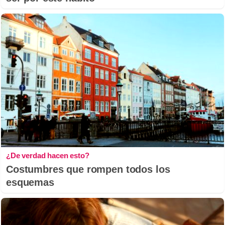
¿De verdad hacen esto?
Costumbres que rompen todos los
esquemas