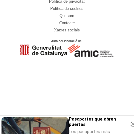
Política de privacitat
Política de cookies
Qui som
Contacte
Xarxes socials
Amb col·laboració de:
Pasaportes que abren
puertas
Los pasaportes más