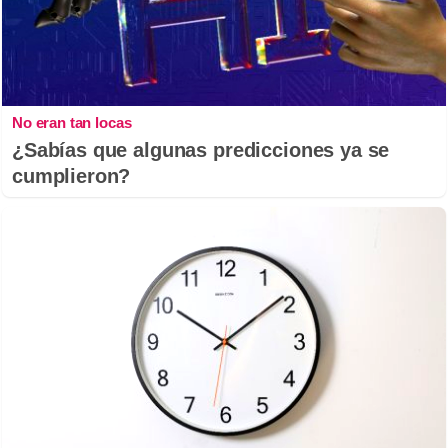
No eran tan locas
¿Sabías que algunas predicciones ya se
cumplieron?