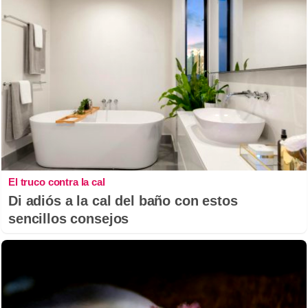
El truco contra la cal
Di adiós a la cal del baño con estos
sencillos consejos