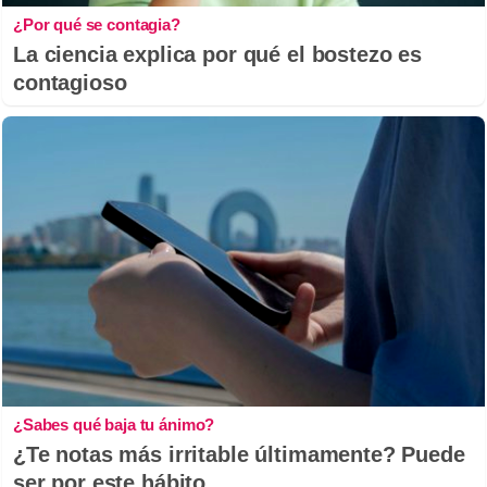
¿Por qué se contagia?
La ciencia explica por qué el bostezo es
contagioso
¿Sabes qué baja tu ánimo?
¿Te notas más irritable últimamente? Puede
ser por este hábito