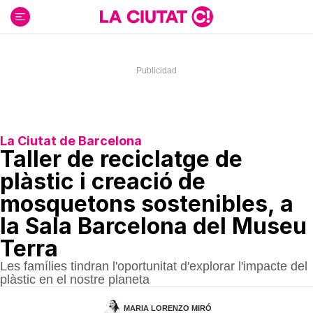
Ir
al
contenido
La Ciutat de Barcelona
Taller de reciclatge de
plàstic i creació de
mosquetons sostenibles, a
la Sala Barcelona del Museu
Terra
Les famílies tindran l'oportunitat d'explorar l'impacte del
plàstic en el nostre planeta
MARIA LORENZO MIRÓ