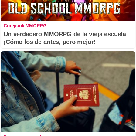
Corepunk MMORPG
Un verdadero MMORPG de la vieja escuela
¡Cómo los de antes, pero mejor!