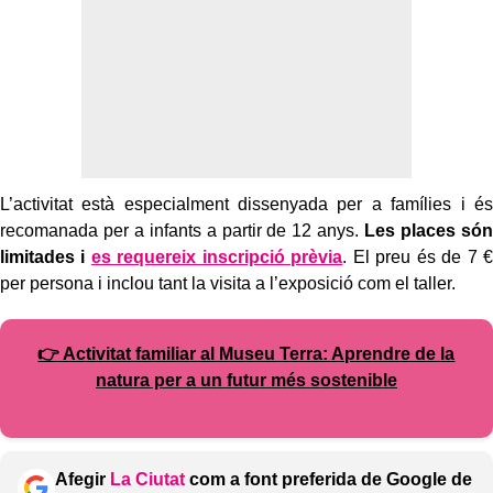
L’activitat està especialment dissenyada per a famílies i és
recomanada per a infants a partir de 12 anys.
Les places són
limitades i
es requereix inscripció prèvia
. El preu és de 7 €
per persona i inclou tant la visita a l’exposició com el taller.
👉 Activitat familiar al Museu Terra: Aprendre de la
natura per a un futur més sostenible
Afegir
La Ciutat
com a font preferida de Google de